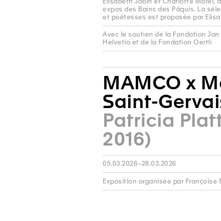
Elisabeth Jobin et Charlotte Morel, 
expos des Bains des Pâquis. La sél
et poétesses est proposée par Elisa
Avec le soutien de la Fondation Jan 
Helvetia et de la Fondation Oertli
MAMCO x M
Saint-Gervai
Patricia Plat
2016)
05.03.2026–28.03.2026
Exposition organisée par Françoise