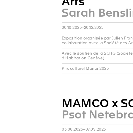
Arts
Sarah Bensl
30.10.2025–20.12.2025
Exposition organisée par Julien Fro
collaboration avec la Société des A
Avec le soutien de la SCHG (Sociét
d’Habitation Genève)
Prix culturel Manor 2025
MAMCO x S
Psot Netebra
05.06.2025–07.09.2025