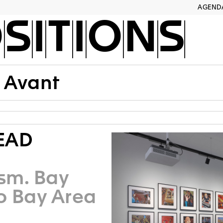
AGEND
SITIONS
Avant
EAD
sm. Bay
o Bay Area