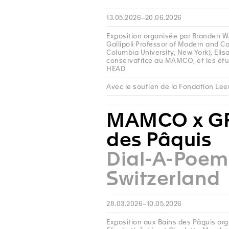
13.05.2026–20.06.2026
Exposition organisée par Branden W
Gallipoli Professor of Modern and C
Columbia University, New York), Elis
conservatrice au MAMCO, et les étud
HEAD
Avec le soutien de la Fondation Le
MAMCO x GP
des Pâquis
Dial-A-Poem
Switzerland
28.03.2026–10.05.2026
Exposition aux Bains des Pâquis org