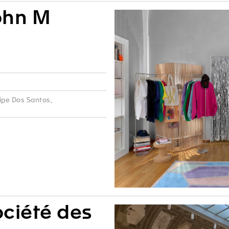
ohn M
lipe Dos Santos,
ciété des