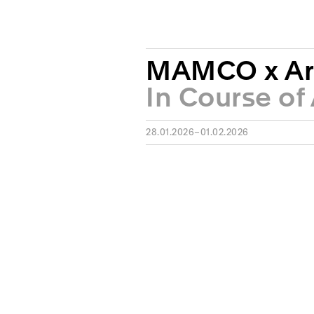
MAMCO x Ar
In Course of
28.01.2026–01.02.2026