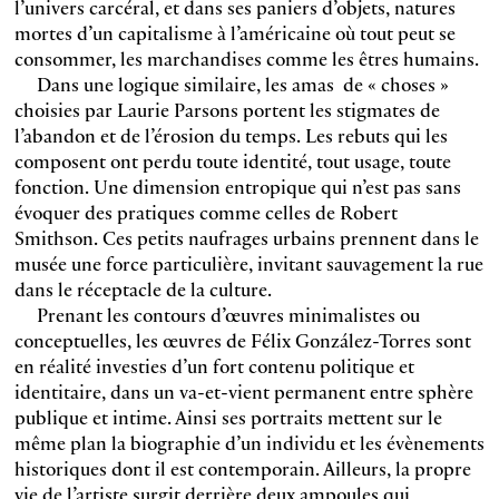
l’univers carcéral, et dans ses paniers d’objets, natures
mortes d’un capitalisme à l’américaine où tout peut se
consommer, les marchandises comme les êtres humains.
Dans une logique similaire, les amas de « choses »
choisies par Laurie Parsons portent les stigmates de
l’abandon et de l’érosion du temps. Les rebuts qui les
composent ont perdu toute identité, tout usage, toute
fonction. Une dimension entropique qui n’est pas sans
évoquer des pratiques comme celles de Robert
Smithson. Ces petits naufrages urbains prennent dans le
musée une force particulière, invitant sauvagement la rue
dans le réceptacle de la culture.
Prenant les contours d’œuvres minimalistes ou
conceptuelles, les œuvres de Félix González-Torres sont
en réalité investies d’un fort contenu politique et
identitaire, dans un va-et-vient permanent entre sphère
publique et intime. Ainsi ses portraits mettent sur le
même plan la biographie d’un individu et les évènements
historiques dont il est contemporain. Ailleurs, la propre
vie de l’artiste surgit derrière deux ampoules qui