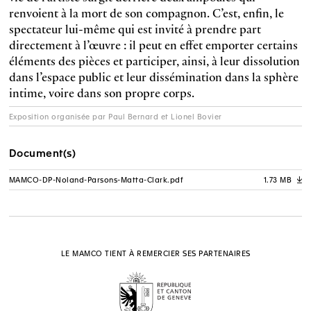
renvoient à la mort de son compagnon. C’est, enfin, le
spectateur lui-même qui est invité à prendre part
directement à l’œuvre : il peut en effet emporter certains
éléments des pièces et participer, ainsi, à leur dissolution
dans l’espace public et leur dissémination dans la sphère
intime, voire dans son propre corps.
Exposition organisée par Paul Bernard et Lionel Bovier
Document(s)
MAMCO-DP-Noland-Parsons-Matta-Clark.pdf
1.73 MB
A
LE MAMCO TIENT À REMERCIER SES PARTENAIRES