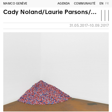
MAMCO GENÈVE
AGENDA
COMMUNAUTÉ
EN
FR
Cady Noland/Laurie Parsons/Félix González-Torres
31.05.2017–10.09.2017