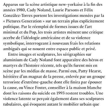
Apparus sur la scène artistique new-yorkaise à la fin des
années 1980, Cady Noland, Laurie Parsons et Félix
González-Torres portent les investigations menées par la
« Pictures Generation » sur un terrain plus explicitement
politique. Par le réemploi de formes issues de l’art
minimal et du Pop, les trois artistes mènent une critique
acerbe de l’idéologie américaine et de sa violence
symbolique, interrogeant à nouveaux frais les relations
ambiguës qui se nouent entre espace public et privé.
Entre images et sculptures, les sérigraphies sur
aluminium de Cady Noland font apparaître des héros et
martyrs de l’histoire récente, tels qu’ils furent mis en
scène par les médias de masse. Parmi eux, Patty Hearst,
héritière d’un magnat de la presse, enlevée par un groupe
terroriste d’extrême-gauche dont elle finira par épouser
la cause, ou Vince Foster, conseiller à la maison blanche
dont les raisons du suicide en 1993 restent troubles. Une
violence latente se perçoit également dans ses sculptures
tubulaires, qui évoquent autant le mobilier urbain que