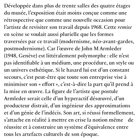
Développée dans plus de trente salles des quatre étages
du musée, l’exposition était moins conçue comme une
rétrospective que comme une nouvelle occasion pour
l’artiste de revisiter son travail depuis 1968. Cette
remise
en scène se voulait aussi plurielle que les formes
traversées par ce travail (modernisme, néo-avant-gardes,
postmodernisme). Car l’œuvre de John M Armleder
(1948, Genève) est littéralement polymorphe : elle n’est
pas identifiable à un médium, une procédure, un style ou
un univers esthétique. Si le hasard lui est d’un constant
secours, c’est peut-être que toute son entreprise vise à
minimiser son « effort », c’est-à-dire la part qu’il prend à
la mise en œuvre. La figure de l’artiste que postule
Armleder serait celle d’un hyperactif désœuvré, d’un
producteur distrait, d’un ingénieur des approximations
et d’un génie de l’indécis. Son art, si réussi formellement,
s’attache en réalité à mettre en crise la notion même de
réussite et à construire un système d’équivalence entre
tous les artefacts culturels de son époque.