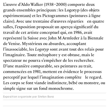
L’œuvre d’Aldo Walker (1938–2000) comporte deux
grands ensembles principaux : les Logotyp (des objets
expérimentaux) et les Pictogrammes (peintures à ligne
claire). Avec une trentaine d’œuvres réparties en quatre
salles, l’exposition proposait un aperçu significatif du
travail de cet artiste conceptuel qui, en 1986, avait
représenté la Suisse avec John M Armleder à la Biennale
de Venise. Mystérieux ou absurdes, accouplant
l’inassociable, les
Logotyp
sont avant tout des relais pour
l’imaginaire. Toute métaphore y est obtuse, mais le
spectateur ne pourra s’empêcher de les rechercher.
D’une manière comparable, ses peintures au trait,
commencées en 1981, mettent en évidence le processus
perceptif par lequel l’imagination complète le regard.
Les corps se font viande indistincte, bébé ou monstre, ou
simple signe sur un fond monochrome.
Exposition organisée par Stefan Banz