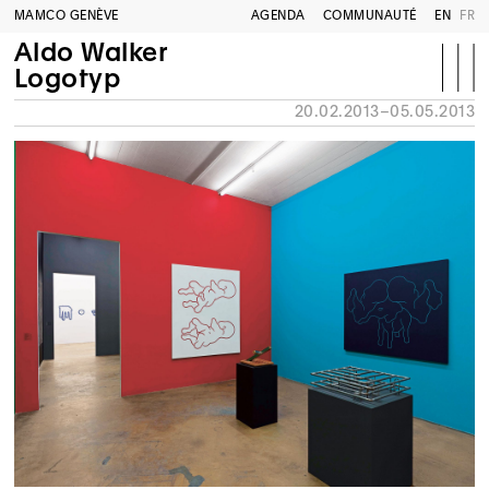
MAMCO GENÈVE
AGENDA
COMMUNAUTÉ
EN
FR
Aldo Walker
Logotyp
20.02.2013–05.05.2013