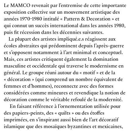
Le MAMCO revenait par l'entremise de cette importante
exposition collective sur un mouvement artistique des
années 1970-1980 intitulé « Pattern & Decoration » et
qui connut un succès international dans les années 1980,
puis fit récession dans les décennies suivantes.
La plupart des artistes impliqué.e.s réagissent aux
écoles abstraites qui prédominent depuis l’après-guerre
et s’opposent notamment à l’art minimal et conceptuel.
Mais, ces artistes critiquent également la domination
masculine et occidentale qui traverse le modernisme en
général. Le groupe réuni autour du « motif » et de la
« décoration » (qui comprend un nombre équivalent de
femmes et d’hommes), reconnecte avec des formes
considérées comme mineures et revendique la notion de
décoration comme le véritable refoulé de la modernité.
En faisant référence à l’ornementation utilisée pour
des papiers-peints, des « quilts » ou des étoffes
imprimées, en s’inspirant aussi bien de l’art décoratif
islamique que des mosaïques byzantines et mexicaines,