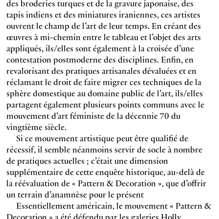
des broderies turques et de la gravure japonaise, des
tapis indiens et des miniatures iraniennes, ces artistes
ouvrent le champ de l’art de leur temps. En créant des
œuvres à mi-chemin entre le tableau et l’objet des arts
appliqués, ils/elles sont également à la croisée d’une
contestation postmoderne des disciplines. Enfin, en
revalorisant des pratiques artisanales dévaluées et en
réclamant le droit de faire migrer ces techniques de la
sphère domestique au domaine public de l’art, ils/elles
partagent également plusieurs points communs avec le
mouvement d’art féministe de la décennie 70 du
vingtième siècle.
Si ce mouvement artistique peut être qualifié de
récessif, il semble néanmoins servir de socle à nombre
de pratiques actuelles ; c’était une dimension
supplémentaire de cette enquête historique, au-delà de
la réévaluation de « Pattern & Decoration », que d’offrir
un terrain d’anamnèse pour le présent
Essentiellement américain, le mouvement « Pattern &
Decoration » a été défendu par les galeries Holly