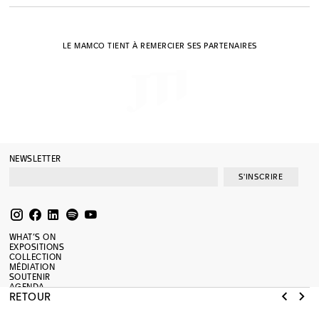
LE MAMCO TIENT À REMERCIER SES PARTENAIRES
NEWSLETTER
S'INSCRIRE
WHAT’S ON
EXPOSITIONS
COLLECTION
MÉDIATION
SOUTENIR
AGENDA
RETOUR
RESSOURCES
JOURNAL
SHOP