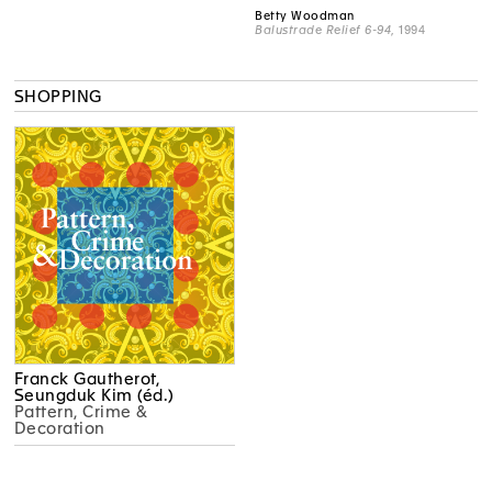
Betty Woodman
Balustrade Relief 6-94
, 1994
SHOPPING
Franck Gautherot,
Seungduk Kim (éd.)
Pattern, Crime &
Decoration