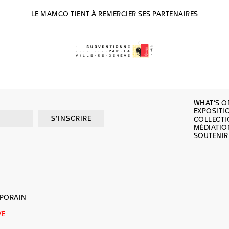
LE MAMCO TIENT À REMERCIER SES PARTENAIRES
WHAT’S O
EXPOSITI
S'INSCRIRE
COLLECT
MÉDIATIO
SOUTENIR
MPORAIN
VE