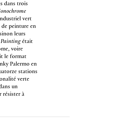
s dans trois
onochrome
ndustriel vert
e de peinture en
 sinon leurs
Painting
était
ome, voire
t le format
inky Palermo en
uatorze stations
nalité verte
 dans un
 résister à