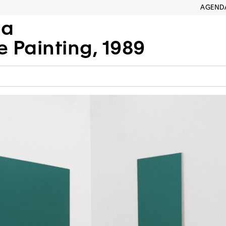
AGEND
na
Painting, 1989