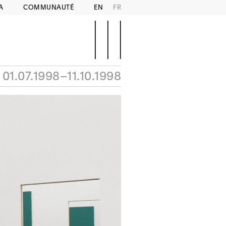
A
COMMUNAUTÉ
EN
FR
01.07.1998–11.10.1998