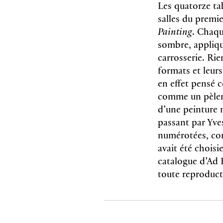
Les quatorze ta
salles du premie
Painting
. Chaqu
sombre, appliqué
carrosserie. Rie
formats et leurs
en effet pensé 
comme un pèleri
d’une peinture 
passant par Yve
numérotées, com
avait été chois
catalogue d’Ad 
toute reproduct