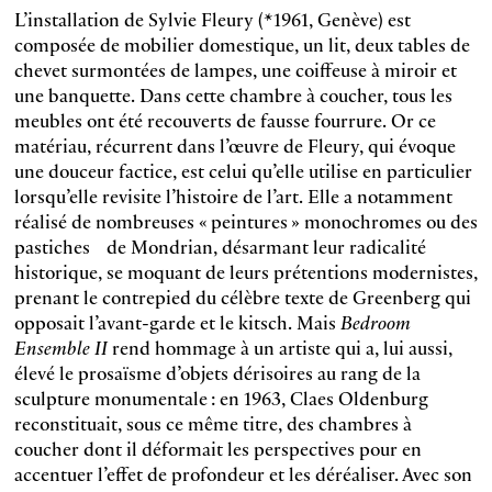
L’installation de Sylvie Fleury (*1961, Genève) est
composée de mobilier domestique, un lit, deux tables de
chevet surmontées de lampes, une coiffeuse à miroir et
une banquette. Dans cette chambre à coucher, tous les
meubles ont été recouverts de fausse fourrure. Or ce
matériau, récurrent dans l’œuvre de Fleury, qui évoque
une douceur factice, est celui qu’elle utilise en particulier
lorsqu’elle revisite l’histoire de l’art. Elle a notamment
réalisé de nombreuses « peintures » monochromes ou des
pastiches de Mondrian, désarmant leur radicalité
historique, se moquant de leurs prétentions modernistes,
prenant le contrepied du célèbre texte de Greenberg qui
opposait l’avant-garde et le kitsch. Mais
Bedroom
Ensemble II
rend hommage à un artiste qui a, lui aussi,
élevé le prosaïsme d’objets dérisoires au rang de la
sculpture monumentale : en 1963, Claes Oldenburg
reconstituait, sous ce même titre, des chambres à
coucher dont il déformait les perspectives pour en
accentuer l’effet de profondeur et les déréaliser. Avec son