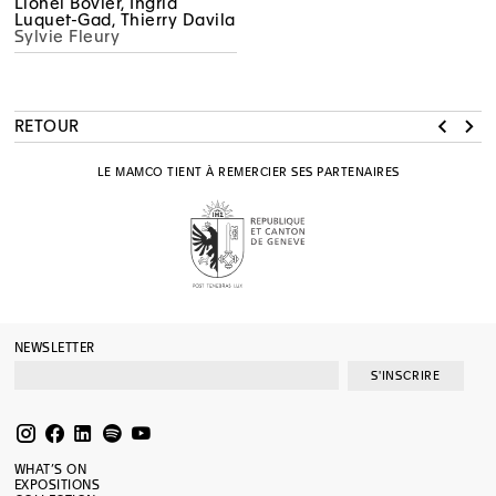
Lionel Bovier, Ingrid
Luquet-Gad, Thierry Davila
Sylvie Fleury
RETOUR
LE MAMCO TIENT À REMERCIER SES PARTENAIRES
NEWSLETTER
S'INSCRIRE
WHAT’S ON
EXPOSITIONS