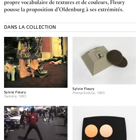
propre vocabulaire de textures et de couleurs, Fleury
pousse la proposition d’Oldenburg à ses extrémités.
DANS LA COLLECTION
Sylvie Fleury
Sylvie Fleury
Pompilioblip
, 1993
Twinkle
, 1992