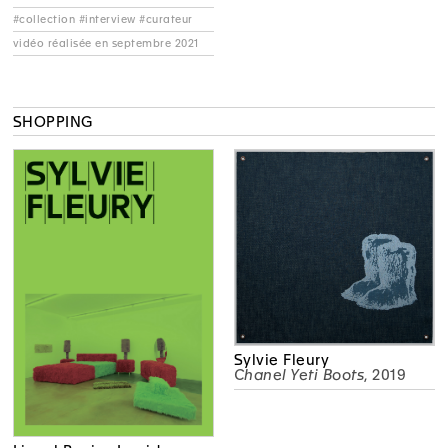
#collection #interview #curateur
vidéo réalisée en septembre 2021
SHOPPING
Sylvie Fleury
Chanel Yeti Boots
, 2019