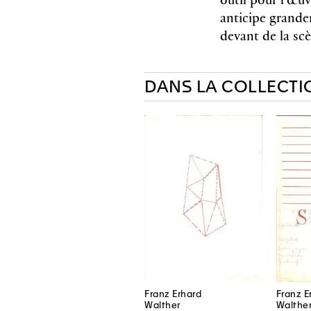
anticipe grande
devant de la sc
DANS LA COLLECTI
Franz Erhard
Franz E
Walther
Walthe