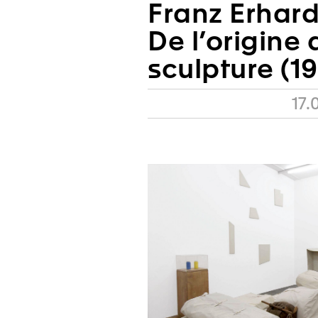
Franz Erhard
De l’origine 
sculpture (1
17.