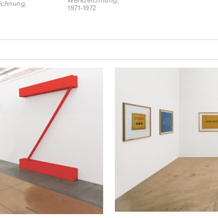
Werkzeichnung
,
ichnung
,
1971-1972