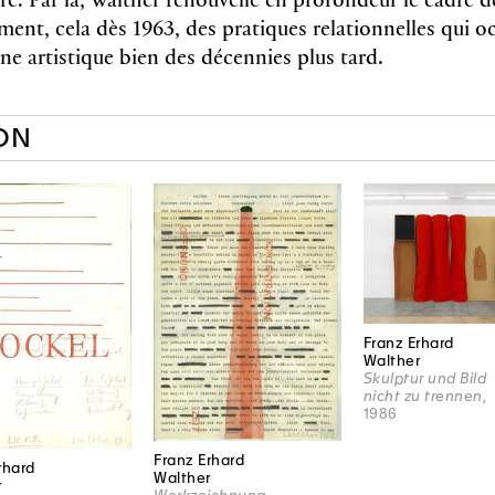
ment, cela dès 1963, des pratiques relationnelles qui o
ène artistique bien des décennies plus tard.
ON
Franz Erhard
Walther
Skulptur und Bild
nicht zu trennen
,
1986
Franz Erhard
rhard
Walther
r