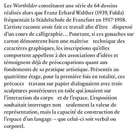
Les
Wortbilder
constituent une série de 64 dessins
réalisés alors que Franz Erhard Walther (1939, Fulda)
fréquentait la Städelschule de Francfort en 1957-1958.
L’artiste raconte avoir fait ce travail afin d’être dispensé
d’un cours de calligraphie… Pourtant, si ces gouaches sur
carton démontrent bien une maîtrise technique des
caractères graphiques, les inscriptions qu’elles
comportent appellent à des associations d’idées et
témoignent déjà de préoccupations quant aux
fondements de sa pratique artistique. Présentés au
quatrième étage, pour la première fois en totalité, ces
précoces travaux sur papier dialoguaient avec trois
sculptures postérieures en toile qui jouaient sur
l’interaction du corps et de l’espace. L’exposition
souhaitait interroger non seulement la valeur de
représentation, mais la capacité de construction de
l’espace d’un langage – que celui-ci soit verbal ou
corporel.