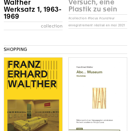
Versuch, eine
Walther
Plastik zu sein
Werksatz 1, 1963-
1969
#collection #focus #curateur
enregistrement réalisé en mai 2021
collection
SHOPPING