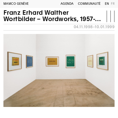
MAMCO GENÈVE
AGENDA
COMMUNAUTÉ
EN
FR
Franz Erhard Walther
Wortbilder – Wordworks, 1957-1958
04.11.1998–10.01.1999