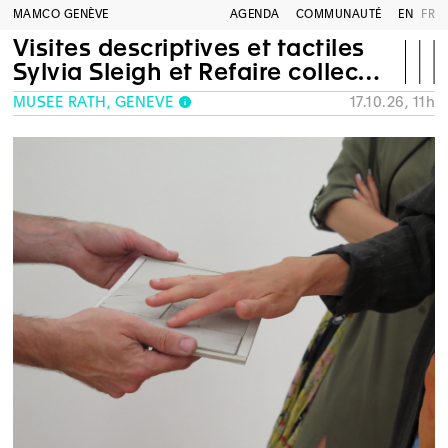
MAMCO GENÈVE
AGENDA
COMMUNAUTÉ
EN
FR
Visites descriptives et tactiles
Sylvia Sleigh et Refaire collection
MUSÉE RATH, GENÈVE
17.10.26, 11h