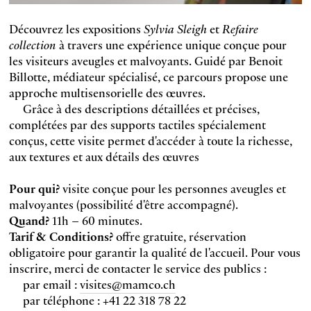
Découvrez les expositions
Sylvia Sleigh
et
Refaire
collection
à travers une expérience unique conçue pour
les visiteurs aveugles et malvoyants. Guidé par Benoit
Billotte, médiateur spécialisé, ce parcours propose une
approche multisensorielle des œuvres.
Grâce à des descriptions détaillées et précises,
complétées par des supports tactiles spécialement
conçus, cette visite permet d'accéder à toute la richesse,
aux textures et aux détails des œuvres
Pour qui?
visite conçue pour les personnes aveugles et
malvoyantes (possibilité d'être accompagné).
Quand?
11h – 60 minutes.
Tarif & Conditions?
offre gratuite, réservation
obligatoire pour garantir la qualité de l'accueil. Pour vous
inscrire, merci de contacter le service des publics :
par email :
visites@mamco.ch
par téléphone : +41 22 318 78 22