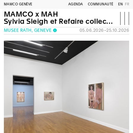
MAMCO GENÈVE
AGENDA
COMMUNAUTÉ
EN
FR
MAMCO x MAH
Sylvia Sleigh et Refaire collection : une exposition en deux parties
MUSÉE RATH, GENÈVE
05.06.2026–25.10.2026