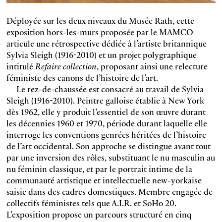
Déployée sur les deux niveaux du Musée Rath, cette
exposition hors-les-murs proposée par le MAMCO
articule une rétrospective dédiée à l’artiste britannique
Sylvia Sleigh (1916-2010) et un projet polygraphique
intitulé
Refaire collection
, proposant ainsi une relecture
féministe des canons de l’histoire de l’art.
Le rez-de-chaussée est consacré au travail de Sylvia
Sleigh (1916-2010). Peintre galloise établie à New York
dès 1962, elle y produit l’essentiel de son œuvre durant
les décennies 1960 et 1970, période durant laquelle elle
interroge les conventions genrées héritées de l’histoire
de l’art occidental. Son approche se distingue avant tout
par une inversion des rôles, substituant le nu masculin au
nu féminin classique, et par le portrait intime de la
communauté artistique et intellectuelle new-yorkaise
saisie dans des cadres domestiques. Membre engagée de
collectifs féministes tels que A.I.R. et SoHo 20.
L’exposition propose un parcours structuré en cinq