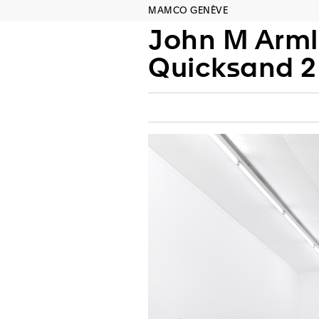
MAMCO GENÈVE
John M Arml
Quicksand 2