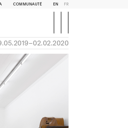
A
COMMUNAUTÉ
EN
FR
9.05.2019–02.02.2020