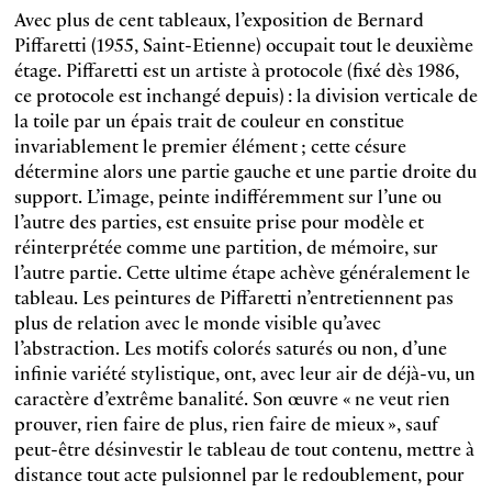
Avec plus de cent tableaux, l’exposition de Bernard
Piffaretti (1955, Saint-Etienne) occupait tout le deuxième
étage. Piffaretti est un artiste à protocole (fixé dès 1986,
ce protocole est inchangé depuis) : la division verticale de
la toile par un épais trait de couleur en constitue
invariablement le premier élément ; cette césure
détermine alors une partie gauche et une partie droite du
support. L’image, peinte indifféremment sur l’une ou
l’autre des parties, est ensuite prise pour modèle et
réinterprétée comme une partition, de mémoire, sur
l’autre partie. Cette ultime étape achève généralement le
tableau. Les peintures de Piffaretti n’entretiennent pas
plus de relation avec le monde visible qu’avec
l’abstraction. Les motifs colorés saturés ou non, d’une
infinie variété stylistique, ont, avec leur air de déjà-vu, un
caractère d’extrême banalité. Son œuvre « ne veut rien
prouver, rien faire de plus, rien faire de mieux », sauf
peut-être désinvestir le tableau de tout contenu, mettre à
distance tout acte pulsionnel par le redoublement, pour