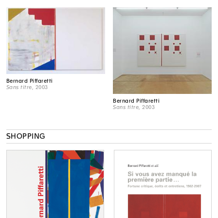
Bernard Piffaretti
Sans titre
, 2003
Bernard Piffaretti
Sans titre
, 2003
SHOPPING