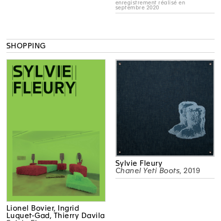
enregistrement réalisé en
septembre 2020
SHOPPING
Sylvie Fleury
Chanel Yeti Boots
, 2019
Lionel Bovier, Ingrid
Luquet-Gad, Thierry Davila