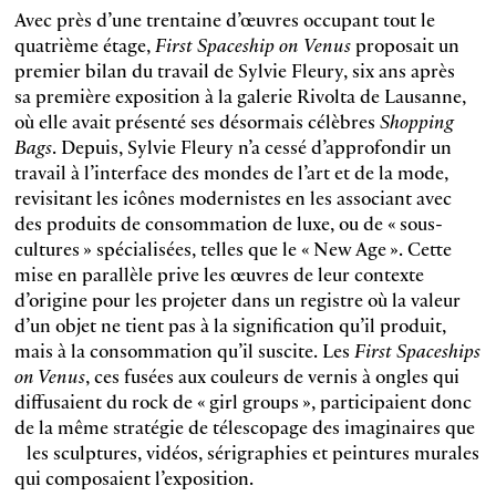
Avec près d’une trentaine d’œuvres occupant tout le
quatrième étage,
First Spaceship on
Venus
proposait un
premier bilan du travail de Sylvie Fleury, six ans après
sa première exposition à la galerie Rivolta de Lausanne,
où elle avait présenté ses désormais célèbres
Shopping
Bags
. Depuis, Sylvie Fleury n’a cessé d’approfondir un
travail à l’interface des mondes de l’art et de la mode,
revisitant les icônes modernistes en les associant avec
des produits de consommation de luxe, ou de « sous-
cultures » spécialisées, telles que le « New Age ». Cette
mise en parallèle prive les œuvres de leur contexte
d’origine pour les projeter dans un registre où la valeur
d’un objet ne tient pas à la signification qu’il produit,
mais à la consommation qu’il suscite. Les
First Spaceships
on Venus
, ces fusées aux couleurs de vernis à ongles qui
diffusaient du rock de « girl groups », participaient donc
de la même stratégie de télescopage des imaginaires que
les sculptures, vidéos, sérigraphies et peintures murales
qui composaient l’exposition.