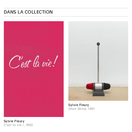
DANS LA COLLECTION
Sylvie Fleury
Shoe Shine
, 1991
Sylvie Fleury
C'est la vie !
, 1993