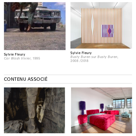
Sylvie Fleury
Sylvie Fleury
Busty Buren sur Busty Buren
,
Car Wash Vivier
, 1995
2008 /2018
CONTENU ASSOCIÉ