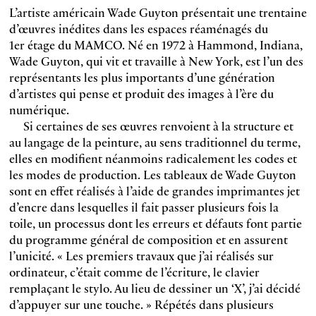
L’artiste américain Wade Guyton présentait une trentaine
d’œuvres inédites dans les espaces réaménagés du
1er étage du MAMCO. Né en 1972 à Hammond, Indiana,
Wade Guyton, qui vit et travaille à New York, est l’un des
représentants les plus importants d’une génération
d’artistes qui pense et produit des images à l’ère du
numérique.
Si certaines de ses œuvres renvoient à la structure et
au langage de la peinture, au sens traditionnel du terme,
elles en modifient néanmoins radicalement les codes et
les modes de production. Les tableaux de Wade Guyton
sont en effet réalisés à l’aide de grandes imprimantes jet
d’encre dans lesquelles il fait passer plusieurs fois la
toile, un processus dont les erreurs et défauts font partie
du programme général de composition et en assurent
l’unicité. « Les premiers travaux que j’ai réalisés sur
ordinateur, c’était comme de l’écriture, le clavier
remplaçant le stylo. Au lieu de dessiner un ‘X’, j’ai décidé
d’appuyer sur une touche. » Répétés dans plusieurs