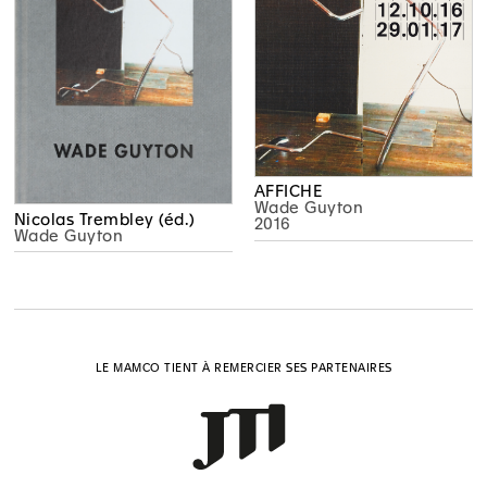
AFFICHE
Wade Guyton
Nicolas Trembley (éd.)
2016
Wade Guyton
LE MAMCO TIENT À REMERCIER SES PARTENAIRES