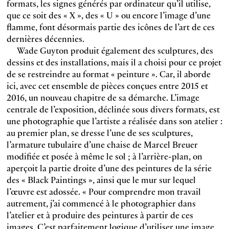
formats, les signes générés par ordinateur qu’il utilise,
que ce soit des « X », des « U » ou encore l’image d’une
flamme, font désormais partie des icônes de l’art de ces
dernières décennies.
Wade Guyton produit également des sculptures, des
dessins et des installations, mais il a choisi pour ce projet
de se restreindre au format « peinture ». Car, il aborde
ici, avec cet ensemble de pièces conçues entre 2015 et
2016, un nouveau chapitre de sa démarche. L’image
centrale de l’exposition, déclinée sous divers formats, est
une photographie que l’artiste a réalisée dans son atelier :
au premier plan, se dresse l’une de ses sculptures,
l’armature tubulaire d’une chaise de Marcel Breuer
modifiée et posée à même le sol ; à l’arrière-plan, on
aperçoit la partie droite d’une des peintures de la série
des « Black Paintings », ainsi que le mur sur lequel
l’œuvre est adossée. « Pour comprendre mon travail
autrement, j’ai commencé à le photographier dans
l’atelier et à produire des peintures à partir de ces
images. C’est parfaitement logique d’utiliser une image