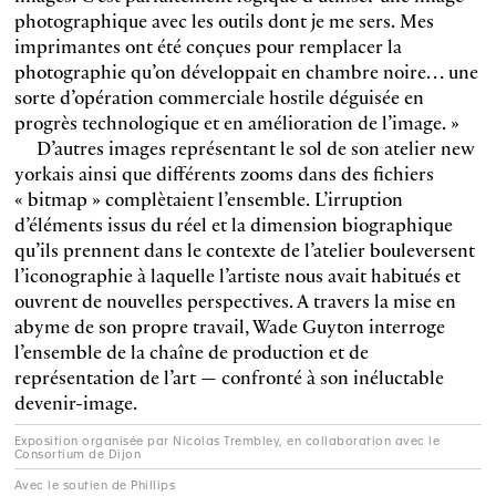
photographique avec les outils dont je me sers. Mes
imprimantes ont été conçues pour remplacer la
photographie qu’on développait en chambre noire… une
sorte d’opération commerciale hostile déguisée en
progrès technologique et en amélioration de l’image. »
D’autres images représentant le sol de son atelier new
yorkais ainsi que différents zooms dans des fichiers
« bitmap » complètaient l’ensemble. L’irruption
d’éléments issus du réel et la dimension biographique
qu’ils prennent dans le contexte de l’atelier bouleversent
l’iconographie à laquelle l’artiste nous avait habitués et
ouvrent de nouvelles perspectives. A travers la mise en
abyme de son propre travail, Wade Guyton interroge
l’ensemble de la chaîne de production et de
représentation de l’art — confronté à son inéluctable
devenir-image.
Exposition organisée par Nicolas Trembley, en collaboration avec le
Consortium de Dijon
Avec le soutien de Phillips