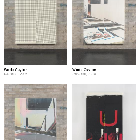
Wade Guyton
Wade Guyton
Untitled
, 2016
Untitled
, 2018