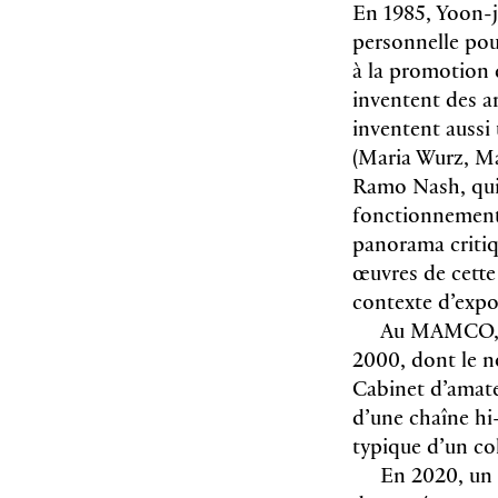
En 1985, Yoon-j
personnelle pour
à la promotion 
inventent des art
inventent aussi 
(Maria Wurz, Ma
Ramo Nash, qui 
fonctionnement 
panorama critiq
œuvres de cette
contexte d’expo
Au MAMCO, el
2000, dont le 
Cabinet d’amateu
d’une chaîne hi
typique d’un co
En 2020, un 