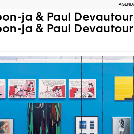
AGEND
oon-ja & Paul Devautour
oon-ja & Paul Devautour