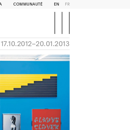
A
COMMUNAUTÉ
EN
FR
17.10.2012–20.01.2013