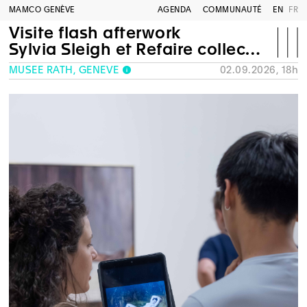
MAMCO GENÈVE
AGENDA
COMMUNAUTÉ
EN
FR
Visite flash afterwork
Sylvia Sleigh et Refaire collection
MUSÉE RATH, GENÈVE
02.09.2026, 18h