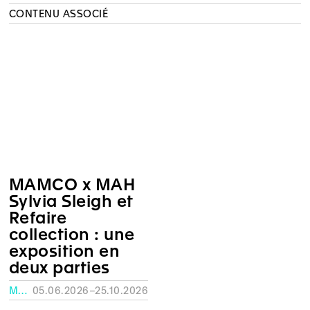
CONTENU ASSOCIÉ
MAMCO x MAH
Sylvia Sleigh et
Refaire
collection : une
exposition en
deux parties
MUSÉE RATH, GENÈVE
05.06.2026–25.10.2026