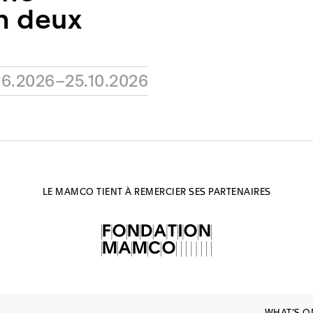
n deux
06.2026–25.10.2026
LE MAMCO TIENT À REMERCIER SES PARTENAIRES
WHAT’S O