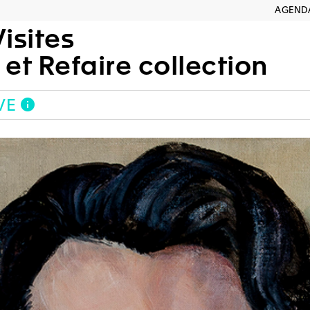
AGEND
isites
 et Refaire collection
VE