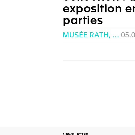
exposition e
parties
MUSÉE RATH, GENÈVE
05.
NEWSLETTER