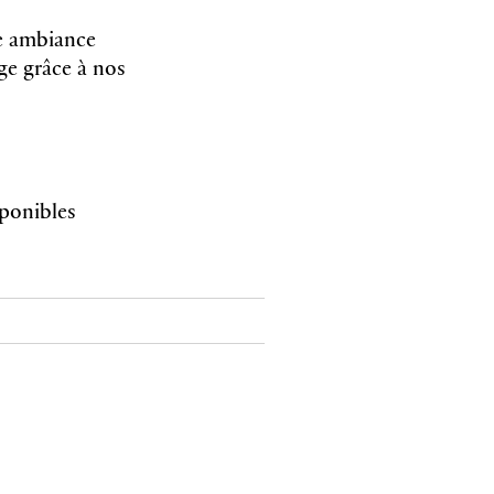
ne ambiance
nge grâce à nos
sponibles