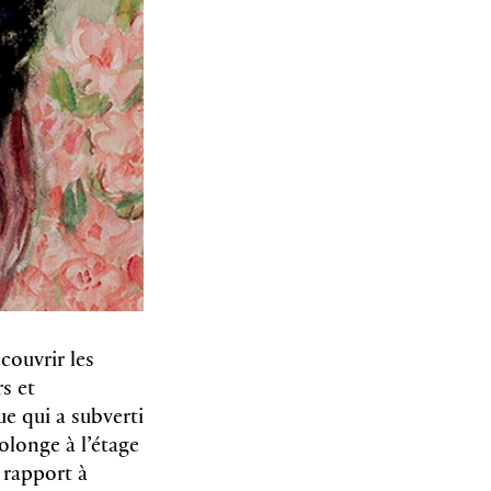
ouvrir les
s et
ue qui a subverti
olonge à l’étage
 rapport à