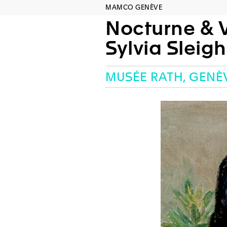
MAMCO GENÈVE
Nocturne & V
Sylvia Sleigh
MUSÉE RATH, GENÈ