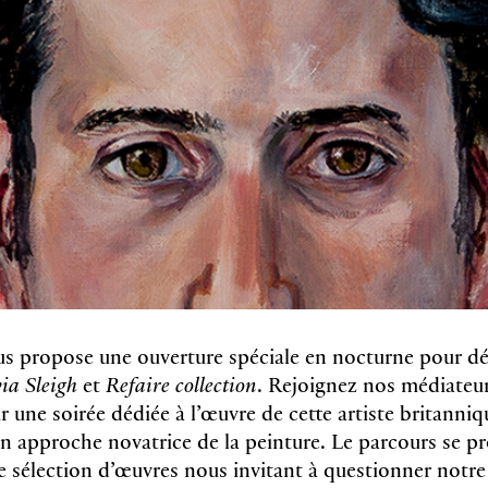
propose une ouverture spéciale en nocturne pour déc
via Sleigh
et
Refaire collection
. Rejoignez nos médiateur
 une soirée dédiée à l’œuvre de cette artiste britanniq
on approche novatrice de la peinture. Le parcours se pr
ne sélection d’œuvres nous invitant à questionner notre