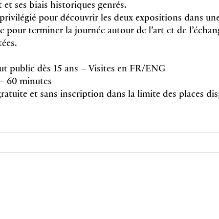
rt et ses biais historiques genrés.
ivilégié pour découvrir les deux expositions dans u
le pour terminer la journée autour de l’art et de l’écha
tées.
ut public dès 15 ans – Visites en FR/ENG
– 60 minutes
ratuite et sans inscription dans la limite des places di