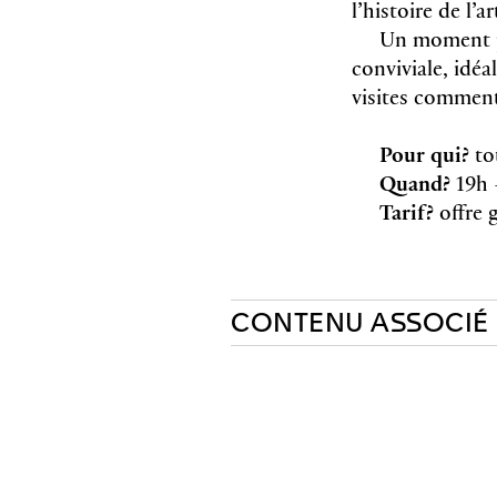
l’histoire de l’a
Un moment pr
conviviale, idéa
visites commen
Pour qui?
to
Quand?
19h 
Tarif?
offre g
CONTENU ASSOCIÉ