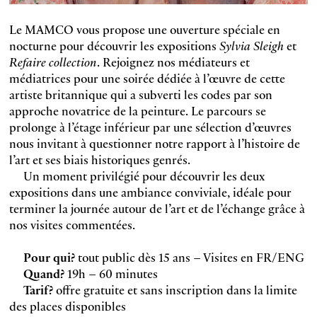
Le MAMCO vous propose une ouverture spéciale en
nocturne pour découvrir les expositions
Sylvia Sleigh
et
Refaire collection
. Rejoignez nos médiateurs et
médiatrices pour une soirée dédiée à l’œuvre de cette
artiste britannique qui a subverti les codes par son
approche novatrice de la peinture. Le parcours se
prolonge à l’étage inférieur par une sélection d’œuvres
nous invitant à questionner notre rapport à l’histoire de
l’art et ses biais historiques genrés.
Un moment privilégié pour découvrir les deux
expositions dans une ambiance conviviale, idéale pour
terminer la journée autour de l’art et de l’échange grâce à
nos visites commentées.
Pour qui?
tout public dès 15 ans – Visites en FR/ENG
Quand?
19h – 60 minutes
Tarif?
offre gratuite et sans inscription dans la limite
des places disponibles