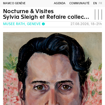
MAMCO GENÈVE
AGENDA
COMMUNAUTÉ
EN
FR
Nocturne & Visites
Sylvia Sleigh et Refaire collection
MUSÉE RATH, GENÈVE
27.08.2026, 18–21h