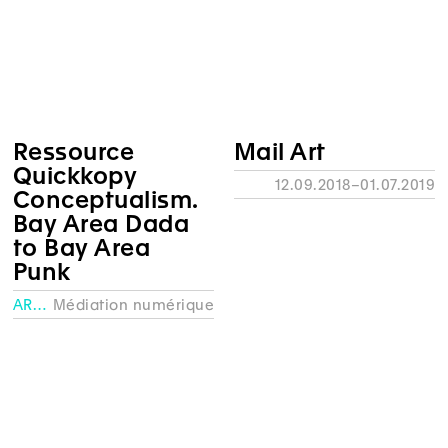
Ressource
Mail Art
Quickkopy
12.09.2018–01.07.2019
Conceptualism.
Bay Area Dada
to Bay Area
Punk
ARCHIVES
Médiation numérique