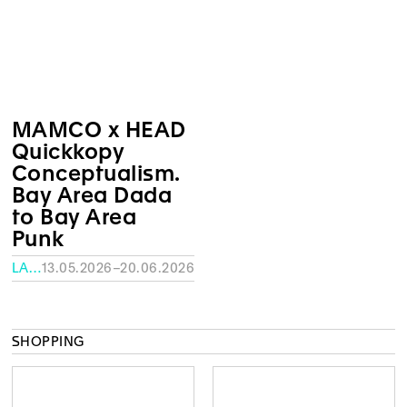
MAMCO x HEAD
Quickkopy
Conceptualism.
Bay Area Dada
to Bay Area
Punk
LA FABRIQUE – HEAD
13.05.2026–20.06.2026
SHOPPING