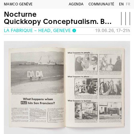
MAMCO GENÈVE
AGENDA
COMMUNAUTÉ
EN
FR
Nocturne
Quickkopy Conceptualism. Bay Area Dada to Bay Area Punk
LA FABRIQUE – HEAD, GENÈVE
19.06.26, 17–21h