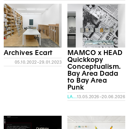
Archives Ecart
MAMCO x HEAD
Quickkopy
05.10.2022–29.01.2023
Conceptualism.
Bay Area Dada
to Bay Area
Punk
LA FABRIQUE – HEAD
13.05.2026–20.06.2026