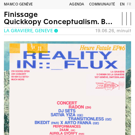
MAMCO GENÈVE
AGENDA
COMMUNAUTÉ
EN
FR
Finissage
Quickkopy Conceptualism. Bay Area Dada to Bay Area Punk
LA GRAVIÈRE, GENÈVE
19.06.26, minuit