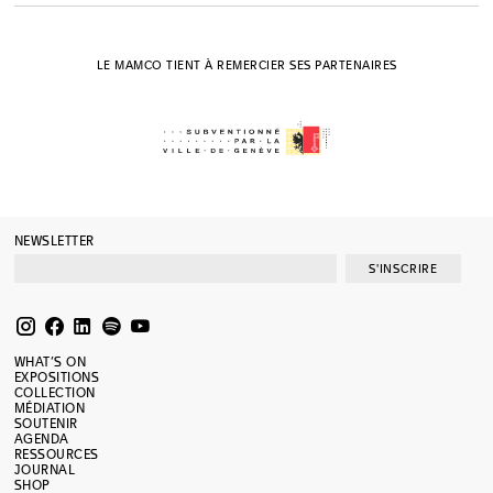
Cherix (éd.)
Ecart. Genève, 1969-1982
LE MAMCO TIENT À REMERCIER SES PARTENAIRES
NEWSLETTER
S'INSCRIRE
WHAT’S ON
EXPOSITIONS
COLLECTION