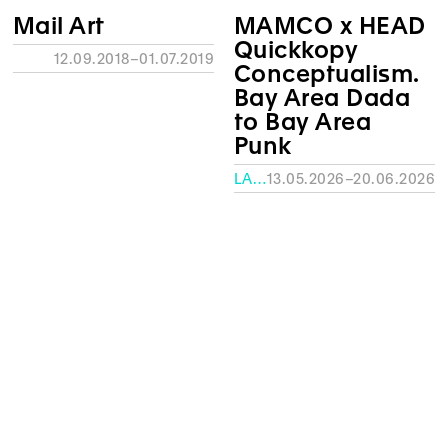
12.09.2018–01.07.2019
Conceptualism.
Bay Area Dada
to Bay Area
Punk
LA FABRIQUE – HEAD
13.05.2026–20.06.2026
Ressource
Archives Ecart
Quickkopy
05.10.2022–29.01.2023
Conceptualism.
Bay Area Dada