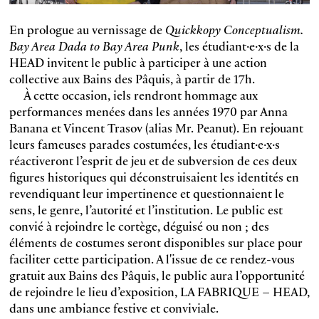
En prologue au vernissage de
Quickkopy Conceptualism.
Bay Area Dada to Bay Area Punk
, les étudiant·e·x·s de la
HEAD invitent le public à participer à une action
collective aux Bains des Pâquis, à partir de 17h.
À cette occasion, iels rendront hommage aux
performances menées dans les années 1970 par Anna
Banana et Vincent Trasov (alias Mr. Peanut). En rejouant
leurs fameuses parades costumées, les étudiant·e·x·s
réactiveront l’esprit de jeu et de subversion de ces deux
figures historiques qui déconstruisaient les identités en
revendiquant leur impertinence et questionnaient le
sens, le genre, l’autorité et l’institution. Le public est
convié à rejoindre le cortège, déguisé ou non ; des
éléments de costumes seront disponibles sur place pour
faciliter cette participation. A l'issue de ce rendez-vous
gratuit aux Bains des Pâquis, le public aura l’opportunité
de rejoindre le lieu d’exposition, LA FABRIQUE – HEAD,
dans une ambiance festive et conviviale.