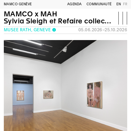
MAMCO GENÈVE
AGENDA
COMMUNAUTÉ
EN
FR
MAMCO x MAH
Sylvia Sleigh et Refaire collection : une exposition en deux parties
MUSÉE RATH, GENÈVE
05.06.2026–25.10.2026