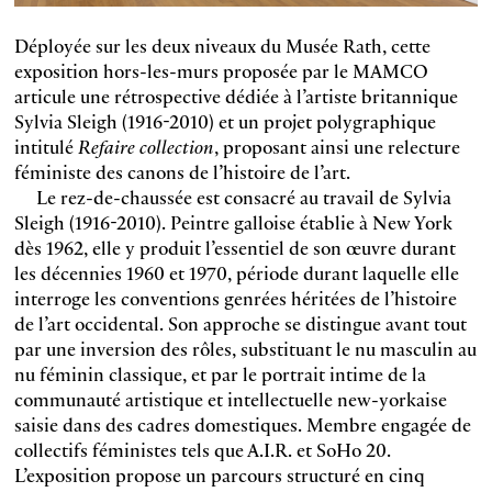
Déployée sur les deux niveaux du Musée Rath, cette
exposition hors-les-murs proposée par le MAMCO
articule une rétrospective dédiée à l’artiste britannique
Sylvia Sleigh (1916-2010) et un projet polygraphique
intitulé
Refaire collection
, proposant ainsi une relecture
féministe des canons de l’histoire de l’art.
Le rez-de-chaussée est consacré au travail de Sylvia
Sleigh (1916-2010). Peintre galloise établie à New York
dès 1962, elle y produit l’essentiel de son œuvre durant
les décennies 1960 et 1970, période durant laquelle elle
interroge les conventions genrées héritées de l’histoire
de l’art occidental. Son approche se distingue avant tout
par une inversion des rôles, substituant le nu masculin au
nu féminin classique, et par le portrait intime de la
communauté artistique et intellectuelle new-yorkaise
saisie dans des cadres domestiques. Membre engagée de
collectifs féministes tels que A.I.R. et SoHo 20.
L’exposition propose un parcours structuré en cinq