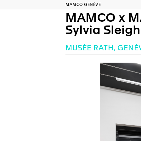
MAMCO GENÈVE
MAMCO x M
Sylvia Sleigh et Ref
MUSÉE RATH, GENÈ