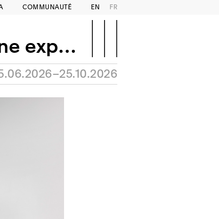
A
COMMUNAUTÉ
EN
FR
eux parties
5.06.2026–25.10.2026