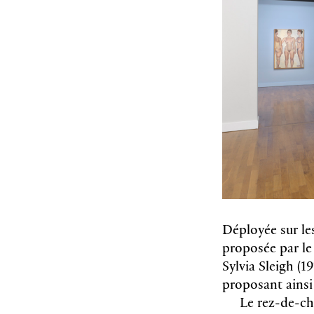
Déployée sur le
proposée par le
Sylvia Sleigh (1
proposant ainsi 
Le rez-de-cha