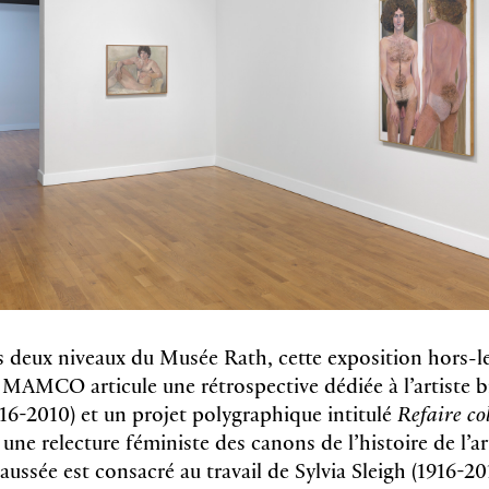
s deux niveaux du Musée Rath, cette exposition hors-
 MAMCO articule une rétrospective dédiée à l’artiste 
916-2010) et un projet polygraphique intitulé
Refaire co
une relecture féministe des canons de l’histoire de l’ar
ussée est consacré au travail de Sylvia Sleigh (1916-20