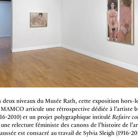
s deux niveaux du Musée Rath, cette exposition hors-
 MAMCO articule une rétrospective dédiée à l’artiste 
916-2010) et un projet polygraphique intitulé
Refaire co
une relecture féministe des canons de l’histoire de l’ar
ussée est consacré au travail de Sylvia Sleigh (1916-20