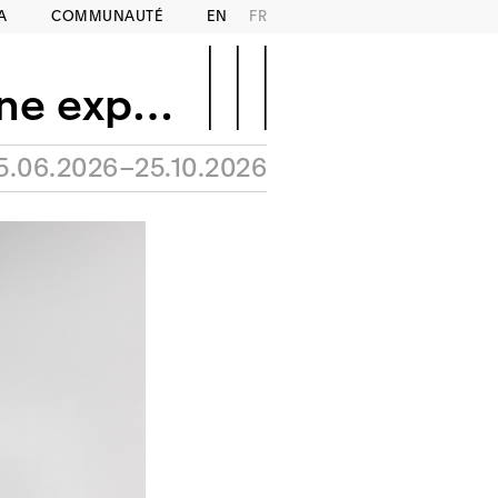
A
COMMUNAUTÉ
EN
FR
eux parties
5.06.2026–25.10.2026