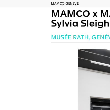
MAMCO GENÈVE
MAMCO x M
Sylvia Sleigh et Ref
MUSÉE RATH, GENÈ