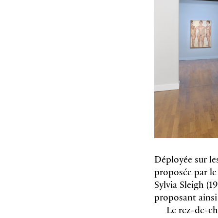
Déployée sur le
proposée par le
Sylvia Sleigh (1
proposant ainsi 
Le rez-de-cha