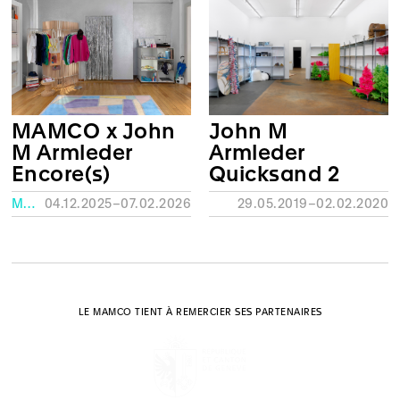
John M
MAMCO x John
Armleder
M Armleder
Quicksand 2
Encore(s)
29.05.2019–02.02.2020
MAMCO, GENÈVE
04.12.2025–07.02.2026
LE MAMCO TIENT À REMERCIER SES PARTENAIRES