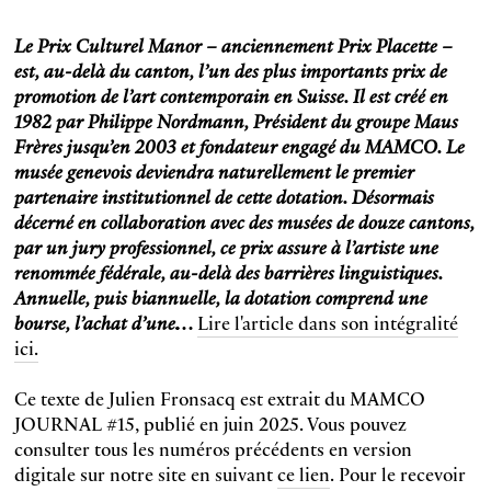
Le Prix Culturel Manor – anciennement Prix Placette –
est, au-delà du canton, l’un des plus importants prix de
promotion de l’art contemporain en Suisse. Il est créé en
1982 par Philippe Nordmann, Président du groupe Maus
Frères jusqu’en 2003 et fondateur engagé du MAMCO. Le
musée genevois deviendra naturellement le premier
partenaire institutionnel de cette dotation. Désormais
décerné en collaboration avec des musées de douze cantons,
par un jury professionnel, ce prix assure à l’artiste une
renommée fédérale, au-delà des barrières linguistiques.
Annuelle, puis biannuelle, la dotation comprend une
bourse, l’achat d’une…
Lire l'article dans son intégralité
ici.
Ce texte de Julien Fronsacq est extrait du MAMCO
JOURNAL #15, publié en juin 2025. Vous pouvez
consulter tous les numéros précédents en version
digitale sur notre site en suivant
ce lien
. Pour le recevoir