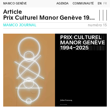
MAMCO GENÈVE
AGENDA
COMMUNAUTÉ
EN
FR
Article
Prix Culturel Manor Genève 1994-2025
MAMCO JOURNAL
numéro 15