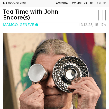
MAMCO GENÈVE
AGENDA
COMMUNAUTÉ
EN
FR
Tea Time with John
Encore(s)
MAMCO, GENÈVE
13.12.25, 15–17h