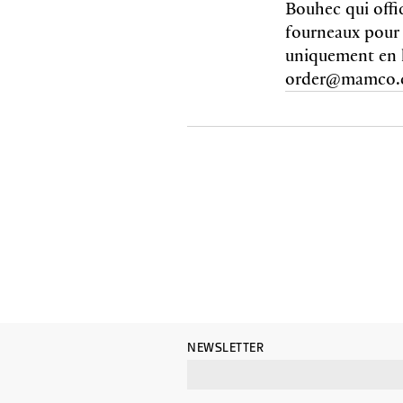
Bouhec qui offic
fourneaux pour 
uniquement en l
order@mamco.
NEWSLETTER