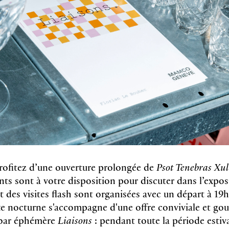
rofitez d’une ouverture prolongée de
Psot Tenebras Xul
nts sont à votre disposition pour discuter dans l’expos
et des visites flash sont organisées avec un départ à 19h
tte nocturne s'accompagne d'une offre conviviale et g
 bar éphémère
Liaisons
: pendant toute la période estiva