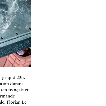
jusqu’à 22h.
ition durant
 (en français et
ourmande
le, Florian Le