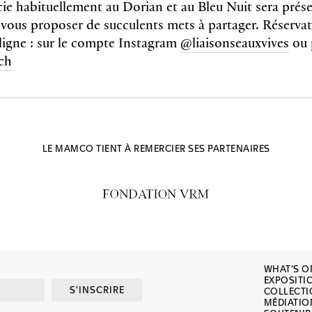
ie habituellement au Dorian et au Bleu Nuit sera prése
vous proposer de succulents mets à partager. Réserva
igne : sur le compte Instagram
@liaisonseauxvives
ou 
ch
LE MAMCO TIENT À REMERCIER SES PARTENAIRES
WHAT’S O
EXPOSITI
S'INSCRIRE
COLLECT
MÉDIATIO