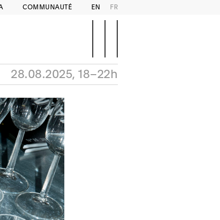
A
COMMUNAUTÉ
EN
FR
28.08.2025, 18–22h