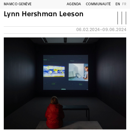
MAMCO GENÈVE
AGENDA
COMMUNAUTÉ
EN
FR
Lynn Hershman Leeson
06.02.2024–09.06.2024