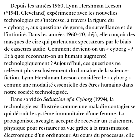
Depuis les années 1960, Lynn Hershman Leeson
(*1941, Cleveland) expérimente avec les nouvelles
technologies et s’intéresse, à travers la figure du
« cyborg », aux questions de genre, de surveillance et de
l’intimité. Dans les années 1960-70, déjà, elle conçoit des
masques de cire qui parlent aux spectateurs par le biais
de cassettes audio. Comment devient-on un « cyborg » ?
Et à quoi reconnait-on un humain augmenté
technologiquement ? Aujourd’hui, ces questions ne
relèvent plus exclusivement du domaine de la science-
fiction. Lynn Hershman Leeson considère le « cyborg »
comme une modalité essentielle des êtres humains dans
notre société technologisée.
Dans sa vidéo
Seduction of a Cyborg
(1994), la
technologie est illustrée comme une maladie contagieuse
qui détruit le système immunitaire d’une femme. La
protagoniste, aveugle, accepte de recevoir un traitement
physique pour restaurer sa vue grâce à la transmission
électronique d’un ordinateur. Au cours du processus, elle