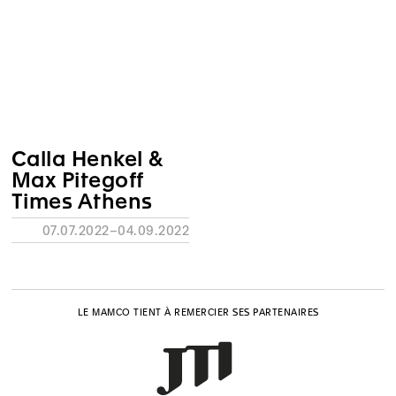
Calla Henkel &
Max Pitegoff
Times Athens
07.07.2022–04.09.2022
LE MAMCO TIENT À REMERCIER SES PARTENAIRES