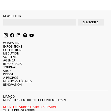
NEWSLETTER
S'INSCRIRE
WHAT’S ON
EXPOSITIONS
COLLECTION
MÉDIATION
SOUTENIR
AGENDA
RESSOURCES
JOURNAL
SHOP
PRESSE
A PROPOS
MENTIONS LÉGALES
RÉNOVATION
MAMCO
MUSÉE D’ART MODERNE ET CONTEMPORAIN
NOUVELLE ADRESSE ADMINISTRATIVE
13, RUE DES GRANGES