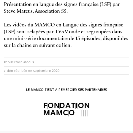
Présentation en langue des signes française (LSF) par
Steve Mateus, Association S5.
Les vidéos du MAMCO en Langue des signes française
(LSF) sont relayées par TV5Monde et regroupées dans
une mini-série documentaire de 15 épisodes, disponibles
sur la chaîne en suivant
ce lien
.
#collection #focus
vidéo réalisée en septembre 2020
LE MAMCO TIENT À REMERCIER SES PARTENAIRES