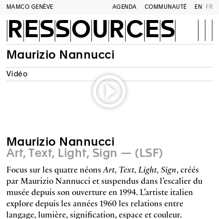
MAMCO GENÈVE
AGENDA
COMMUNAUTÉ
EN
FR
RESSOURCES
Maurizio Nannucci
Vidéo
Maurizio Nannucci
Art, Text, Light, Sign — (LSF)
Focus sur les quatre néons
Art, Text, Light, Sign
, créés
par Maurizio Nannucci et suspendus dans l’escalier du
musée depuis son ouverture en 1994. L’artiste italien
explore depuis les années 1960 les relations entre
langage, lumière, signification, espace et couleur.