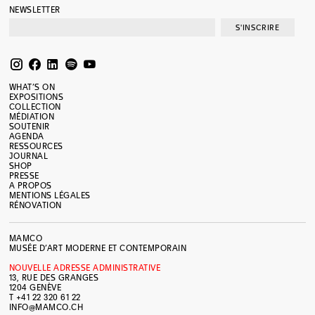
NEWSLETTER
S'INSCRIRE
WHAT’S ON
EXPOSITIONS
COLLECTION
MÉDIATION
SOUTENIR
AGENDA
RESSOURCES
JOURNAL
SHOP
PRESSE
A PROPOS
MENTIONS LÉGALES
RÉNOVATION
MAMCO
MUSÉE D’ART MODERNE ET CONTEMPORAIN
NOUVELLE ADRESSE ADMINISTRATIVE
13, RUE DES GRANGES
1204 GENÈVE
T +41 22 320 61 22
INFO@MAMCO.CH