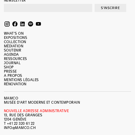
NEWSLETTER
S'INSCRIRE
WHAT’S ON
EXPOSITIONS
COLLECTION
MÉDIATION
SOUTENIR
AGENDA
RESSOURCES
JOURNAL
SHOP
PRESSE
A PROPOS
MENTIONS LÉGALES
RÉNOVATION
MAMCO
MUSÉE D’ART MODERNE ET CONTEMPORAIN
NOUVELLE ADRESSE ADMINISTRATIVE
13, RUE DES GRANGES
1204 GENÈVE
T +41 22 320 61 22
INFO@MAMCO.CH