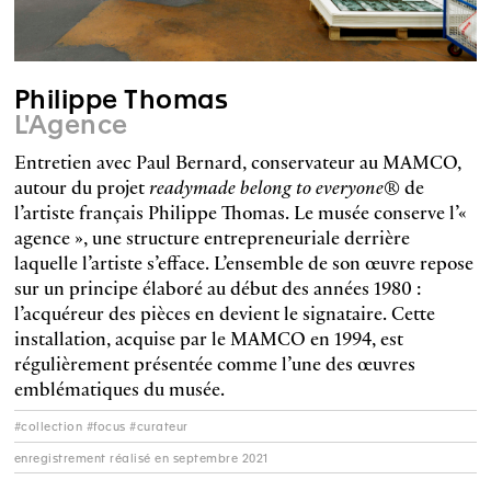
Philippe Thomas
L'Agence
Entretien avec Paul Bernard, conservateur au MAMCO,
autour du projet
readymade belong to everyone®
de
l’artiste français Philippe Thomas. Le musée conserve l’«
agence », une structure entrepreneuriale derrière
laquelle l’artiste s’efface. L’ensemble de son œuvre repose
sur un principe élaboré au début des années 1980 :
l’acquéreur des pièces en devient le signataire. Cette
installation, acquise par le MAMCO en 1994, est
régulièrement présentée comme l’une des œuvres
emblématiques du musée.
#collection #focus #curateur
enregistrement réalisé en septembre 2021