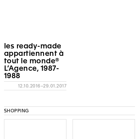
les ready-made
appartiennent à
tout le monde®
L’Agence, 1987-
1988
12.10.2016–29.01.2017
SHOPPING