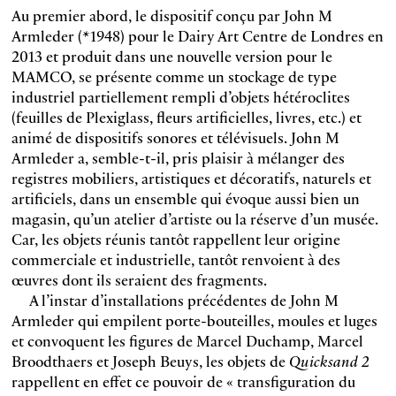
Au premier abord, le dispositif conçu par John M
Armleder (*1948) pour le Dairy Art Centre de Londres en
2013 et produit dans une nouvelle version pour le
MAMCO, se présente comme un stockage de type
industriel partiellement rempli d’objets hétéroclites
(feuilles de Plexiglass, fleurs artificielles, livres, etc.) et
animé de dispositifs sonores et télévisuels. John M
Armleder a, semble-t-il, pris plaisir à mélanger des
registres mobiliers, artistiques et décoratifs, naturels et
artificiels, dans un ensemble qui évoque aussi bien un
magasin, qu’un atelier d’artiste ou la réserve d’un musée.
Car, les objets réunis tantôt rappellent leur origine
commerciale et industrielle, tantôt renvoient à des
œuvres dont ils seraient des fragments.
A l’instar d’installations précédentes de John M
Armleder qui empilent porte-bouteilles, moules et luges
et convoquent les figures de Marcel Duchamp, Marcel
Broodthaers et Joseph Beuys, les objets de
Quicksand 2
rappellent en effet ce pouvoir de « transfiguration du