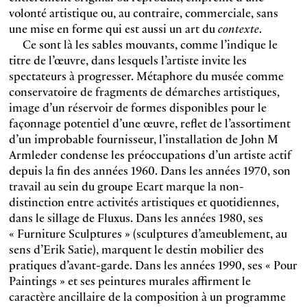
volonté artistique ou, au contraire, commerciale, sans
une mise en forme qui est aussi un art du
contexte
.
Ce sont là les sables mouvants, comme l’indique le
titre de l’œuvre, dans lesquels l’artiste invite les
spectateurs à progresser. Métaphore du musée comme
conservatoire de fragments de démarches artistiques,
image d’un réservoir de formes disponibles pour le
façonnage potentiel d’une œuvre, reflet de l’assortiment
d’un improbable fournisseur, l’installation de John M
Armleder condense les préoccupations d’un artiste actif
depuis la fin des années 1960. Dans les années 1970, son
travail au sein du groupe Ecart marque la non-
distinction entre activités artistiques et quotidiennes,
dans le sillage de Fluxus. Dans les années 1980, ses
« Furniture Sculptures » (sculptures d’ameublement, au
sens d’Erik Satie), marquent le destin mobilier des
pratiques d’avant-garde. Dans les années 1990, ses « Pour
Paintings » et ses peintures murales affirment le
caractère ancillaire de la composition à un programme