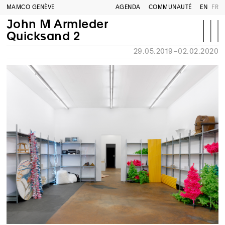
MAMCO GENÈVE
AGENDA
COMMUNAUTÉ
EN
FR
John M Armleder
Quicksand 2
29.05.2019–02.02.2020