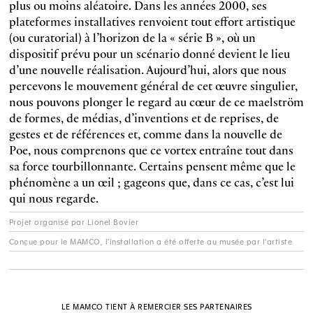
plus ou moins aléatoire. Dans les années 2000, ses
plateformes installatives renvoient tout effort artistique
(ou curatorial) à l’horizon de la « série B », où un
dispositif prévu pour un scénario donné devient le lieu
d’une nouvelle réalisation. Aujourd’hui, alors que nous
percevons le mouvement général de cet œuvre singulier,
nous pouvons plonger le regard au cœur de ce maelström
de formes, de médias, d’inventions et de reprises, de
gestes et de références et, comme dans la nouvelle de
Poe, nous comprenons que ce vortex entraîne tout dans
sa force tourbillonnante. Certains pensent même que le
phénomène a un œil ; gageons que, dans ce cas, c’est lui
qui nous regarde.
Projet organisé par Lionel Bovier
Conçue pour le MAMCO, l'installation a été offerte au musée par l'artiste
LE MAMCO TIENT À REMERCIER SES PARTENAIRES