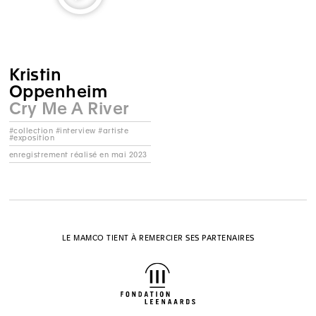
Kristin
Oppenheim
Cry Me A River
#collection #interview #artiste
#exposition
enregistrement réalisé en mai 2023
LE MAMCO TIENT À REMERCIER SES PARTENAIRES