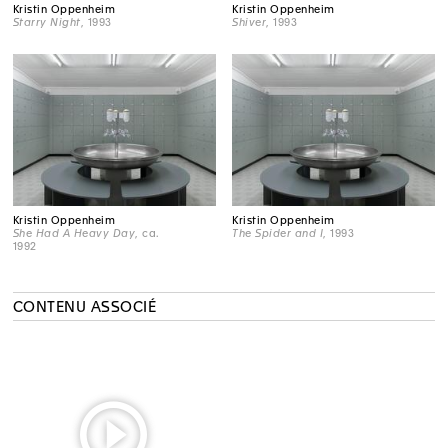
Kristin Oppenheim
Kristin Oppenheim
Starry Night
, 1993
Shiver
, 1993
Kristin Oppenheim
Kristin Oppenheim
She Had A Heavy Day
, ca.
The Spider and I
, 1993
1992
CONTENU ASSOCIÉ