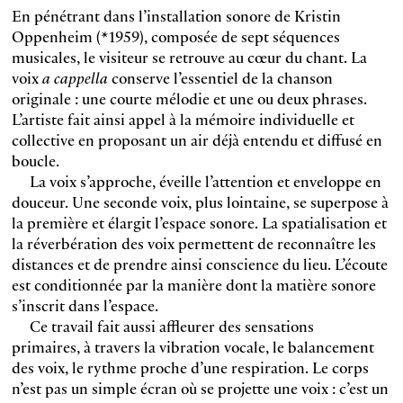
En pénétrant dans l’installation sonore de Kristin
Oppenheim (*1959), composée de sept séquences
musicales, le visiteur se retrouve au cœur du chant. La
voix
a cappella
conserve l’essentiel de la chanson
originale : une courte mélodie et une ou deux phrases.
L’artiste fait ainsi appel à la mémoire individuelle et
collective en proposant un air déjà entendu et diffusé en
boucle.
La voix s’approche, éveille l’attention et enveloppe en
douceur. Une seconde voix, plus lointaine, se superpose à
la première et élargit l’espace sonore. La spatialisation et
la réverbération des voix permettent de reconnaître les
distances et de prendre ainsi conscience du lieu. L’écoute
est conditionnée par la manière dont la matière sonore
s’inscrit dans l’espace.
Ce travail fait aussi affleurer des sensations
primaires,
à travers la vibration vocale, le balancement
des voix, le rythme proche d’une respiration. Le corps
n’est pas un simple écran où se projette une voix : c’est un