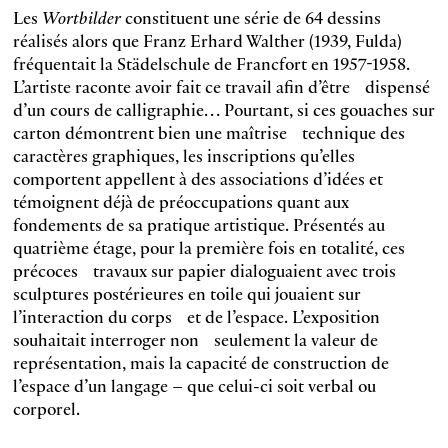
Les
Wortbilder
constituent une série de 64 dessins
réalisés alors que Franz Erhard Walther (1939, Fulda)
fréquentait la Städelschule de Francfort en 1957-1958.
L’artiste raconte avoir fait ce travail afin d’être dispensé
d’un cours de calligraphie… Pourtant, si ces gouaches sur
carton démontrent bien une maîtrise technique des
caractères graphiques, les inscriptions qu’elles
comportent appellent à des associations d’idées et
témoignent déjà de préoccupations quant aux
fondements de sa pratique artistique. Présentés au
quatrième étage, pour la première fois en totalité, ces
précoces travaux sur papier dialoguaient avec trois
sculptures postérieures en toile qui jouaient sur
l’interaction du corps et de l’espace. L’exposition
souhaitait interroger non seulement la valeur de
représentation, mais la capacité de construction de
l’espace d’un langage – que celui-ci soit verbal ou
corporel.