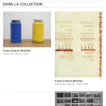
DANS LA COLLECTION
Franz Erhard Walther
Gelb und Blau
, 1963
Franz Erhard Walther
Werkzeichnung
, 1967-1970