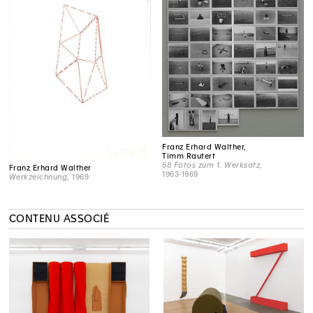
Franz Erhard Walther,
Timm Rautert
58 Fotos zum 1. Werksatz
,
Franz Erhard Walther
1963-1969
Werkzeichnung
, 1969
CONTENU ASSOCIÉ