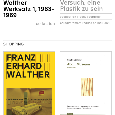
Versuch, eine
Walther
Plastik zu sein
Werksatz 1, 1963-
1969
#collection #focus #curateur
enregistrement réalisé en mai 2021
collection
SHOPPING