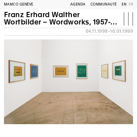
MAMCO GENÈVE
AGENDA
COMMUNAUTÉ
EN
FR
Franz Erhard Walther
Wortbilder – Wordworks, 1957-1958
04.11.1998–10.01.1999