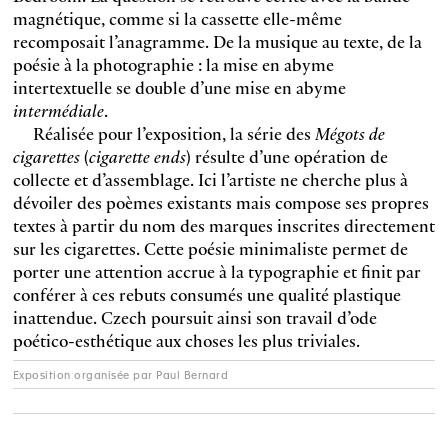
magnétique, comme si la cassette elle-même
recomposait l’anagramme. De la musique au texte, de la
poésie à la photographie : la mise en abyme
intertextuelle se double d’une mise en abyme
intermédiale
.
Réalisée pour l’exposition, la série des
Mégots de
cigarettes
(
cigarette ends
) résulte d’une opération de
collecte et d’assemblage. Ici l’artiste ne cherche plus à
dévoiler des poèmes existants mais compose ses propres
textes à partir du nom des marques inscrites directement
sur les cigarettes. Cette poésie minimaliste permet de
porter une attention accrue à la typographie et finit par
conférer à ces rebuts consumés une qualité plastique
inattendue. Czech poursuit ainsi son travail d’ode
poético-esthétique aux choses les plus triviales.
Exposition organisée par Paul Bernard