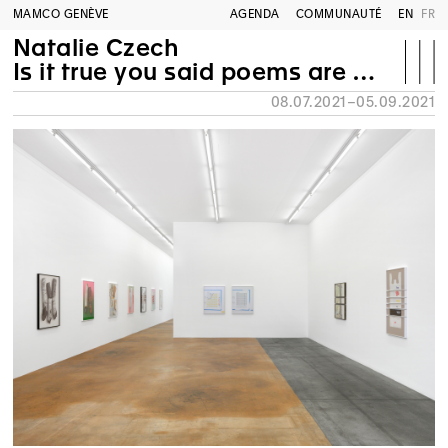
MAMCO GENÈVE
AGENDA
COMMUNAUTÉ
EN
FR
Natalie Czech
Is it true you said poems are made of words?
08.07.2021–05.09.2021