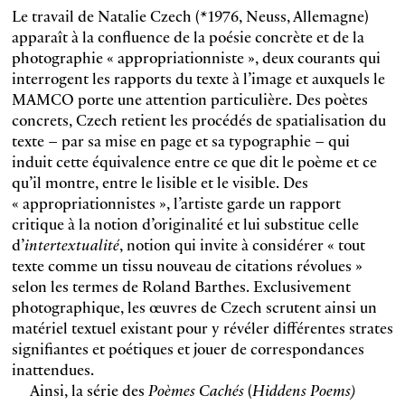
Le travail de Natalie Czech (*1976, Neuss, Allemagne)
apparaît à la confluence de la poésie concrète et de la
photographie « appropriationniste », deux courants qui
interrogent les rapports du texte à l’image et auxquels le
MAMCO porte une attention particulière. Des poètes
concrets, Czech retient les procédés de spatialisation du
texte – par sa mise en page et sa typographie – qui
induit cette équivalence entre ce que dit le poème et ce
qu’il montre, entre le lisible et le visible. Des
« appropriationnistes », l’artiste garde un rapport
critique à la notion d’originalité et lui substitue celle
d’
intertextualité
, notion qui invite à considérer « tout
texte comme un tissu nouveau de citations révolues »
selon les termes de Roland Barthes. Exclusivement
photographique, les œuvres de Czech scrutent ainsi un
matériel textuel existant pour y révéler différentes strates
signifiantes et poétiques et jouer de correspondances
inattendues.
Ainsi, la série des
Poèmes Cachés
(
Hiddens Poems)