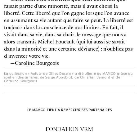
faisait partie d'une minorité, mais il avait choisi la
liberté. Cette liberté que l’on gagne lorsque l’on avance
en assumant sa vie autant que faire se peut. La liberté est
toujours dans la conscience de nos limites. En fait, il
vivait dans sa vie, dans sa chair, le message que nous a
alors transmis Michel Foucault (qui lui aussi se savait
dans la minorité et une certaine déviance) : n’oubliez pas
d’inventer votre vie.
—Caroline Bourgeois
La collection « Autour de Gilles Dusein » a été offerte au MAMCO grâce au
soutien des artistes, de Serge Aboukrat, de Christian Bernard et de
Caroline Bourgeois
LE MAMCO TIENT À REMERCIER SES PARTENAIRES