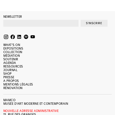
NEWSLETTER
S'INSCRIRE
WHAT’S ON
EXPOSITIONS
COLLECTION
MÉDIATION
SOUTENIR
AGENDA
RESSOURCES
JOURNAL
SHOP
PRESSE
A PROPOS
MENTIONS LÉGALES
RÉNOVATION
MAMCO
MUSÉE D’ART MODERNE ET CONTEMPORAIN
NOUVELLE ADRESSE ADMINISTRATIVE
13, RUE DES GRANGES