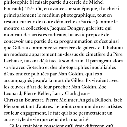
philosophie (il faisait partie du cercle de Michel
Foucault). Très tôt, en avance sur son époque, il a choisi
principalement le médium photographique, tout en
restant curieux de toute démarche créatrice (comme le
montre sa collection). Jacques Donguy, galeriste qui
montrait des artistes radicaux, lui avait proposé de
concevoir une partie de sa programmation et c'est ainsi
que Gilles a commencé sa carrière de galeriste. Il habitait
un modeste appartement au-dessus du cimetière du Père
Lachaise, faisant déjà face à son destin. Il partageait alors
sa vie avec Gotscho et des photographies inoubliables
d’eux ont été publiées par Nan Goldin, qui les a
accompagnés jusqu’à la mort de Gilles. Ils vivaient avec
les œuvres d’art de leur proche : Nan Goldin, Zoe
Leonard, Pierre Keller, Larry Clark, Jean-
Christian Bourcart, Pierre Molinier, Angela Bulloch, Jack
Pierson et tant d’autres. Le point commun de ces artistes
est leur engagement, le fait qu'ils se permettaient un
autre style de vie que celui de la majorité.
Gilles était bien conscient qu'il était différent, qu'il