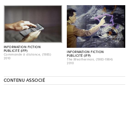
INFORMATION FICTION
PUBLICITÉ (IFP)
INFORMATION FICTION
Commande à distance
, (1985)
PUBLICITÉ (IFP)
2010
The Weatherman
, (1983-1984)
2010
CONTENU ASSOCIÉ