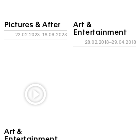
Pictures & After
Art &
Entertainment
22.02.2023–18.06.2023
28.02.2018–29.04.2018
Art &
Entertainment