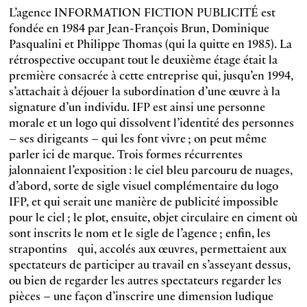
L’agence INFORMATION FICTION PUBLICITÉ est
fondée en 1984 par Jean-François Brun, Dominique
Pasqualini et Philippe Thomas (qui la quitte en 1985). La
rétrospective occupant tout le deuxième étage était la
première consacrée à cette entreprise qui, jusqu’en 1994,
s’attachait à déjouer la subordination d’une œuvre à la
signature d’un individu. IFP est ainsi une personne
morale et un logo qui dissolvent l’identité des personnes
– ses dirigeants – qui les font vivre ; on peut même
parler ici de marque. Trois formes récurrentes
jalonnaient l’expo­sition : le ciel bleu parcouru de nuages,
d’abord, sorte de sigle visuel complémentaire du logo
IFP, et qui serait une manière de publicité impossible
pour le ciel ; le plot, ensuite, objet circulaire en ciment où
sont inscrits le nom et le sigle de l’agence ; enfin, les
strapontins qui, accolés aux œuvres, permettaient aux
spectateurs de participer au travail en s’asseyant dessus,
ou bien de regarder les autres spectateurs regarder les
pièces – une façon d’inscrire une dimension ludique