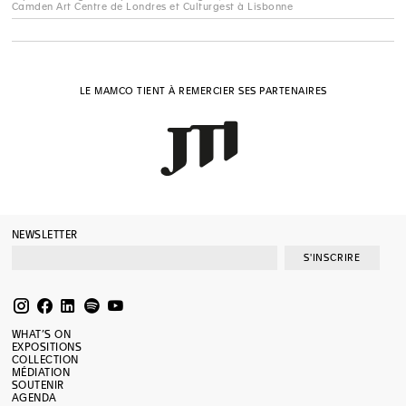
Camden Art Centre de Londres et Culturgest à Lisbonne
LE MAMCO TIENT À REMERCIER SES PARTENAIRES
NEWSLETTER
S'INSCRIRE
WHAT’S ON
EXPOSITIONS
COLLECTION
MÉDIATION
SOUTENIR
AGENDA