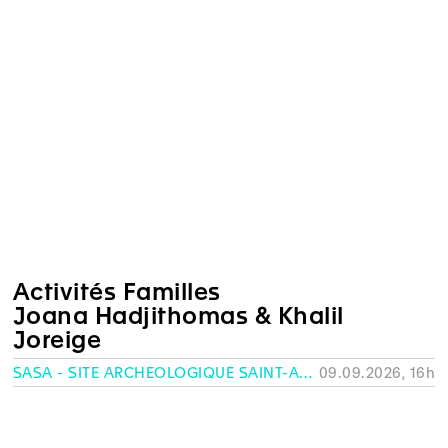
Activités Familles
Joana Hadjithomas & Khalil
Joreige
SASA - SITE ARCHÉOLOGIQUE SAINT-ANTOINE, GENÈVE
09.09.2026, 16h