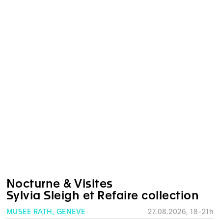
Nocturne & Visites
Sylvia Sleigh et Refaire collection
MUSÉE RATH, GENÈVE
27.08.2026, 18–21h