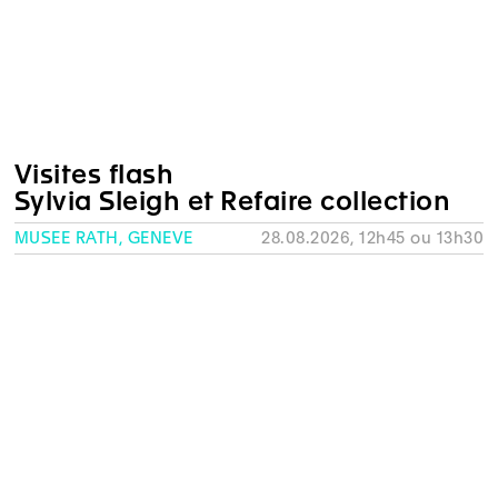
Visites flash
Sylvia Sleigh et Refaire collection
MUSÉE RATH, GENÈVE
28.08.2026, 12h45 ou 13h30