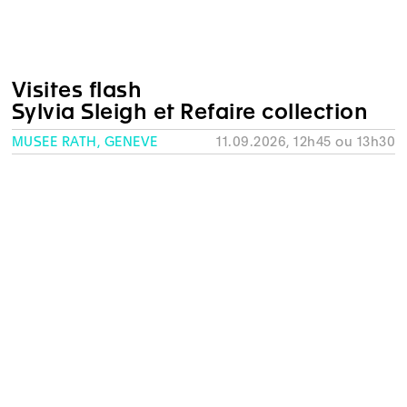
Visites flash
Sylvia Sleigh et Refaire collection
MUSÉE RATH, GENÈVE
11.09.2026, 12h45 ou 13h30