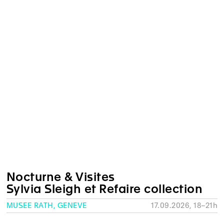
Nocturne & Visites
Sylvia Sleigh et Refaire collection
MUSÉE RATH, GENÈVE
17.09.2026, 18–21h