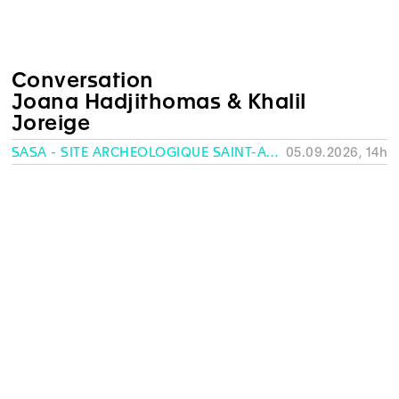
Conversation
Joana Hadjithomas & Khalil
Joreige
SASA - SITE ARCHÉOLOGIQUE SAINT-ANTOINE, GENÈVE
05.09.2026, 14h