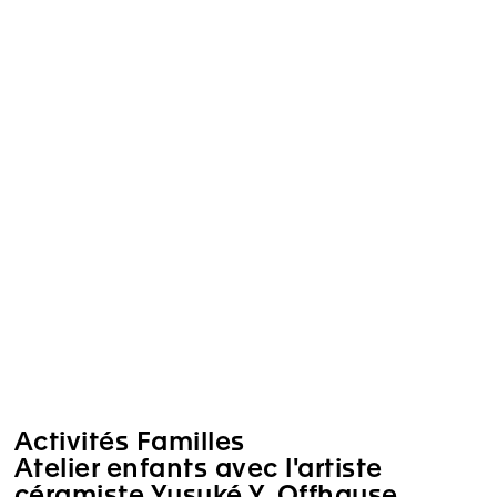
Activités Familles
Atelier enfants avec l'artiste
céramiste Yusuké Y. Offhause