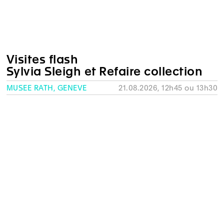
Visites flash
Sylvia Sleigh et Refaire collection
MUSÉE RATH, GENÈVE
21.08.2026, 12h45 ou 13h30