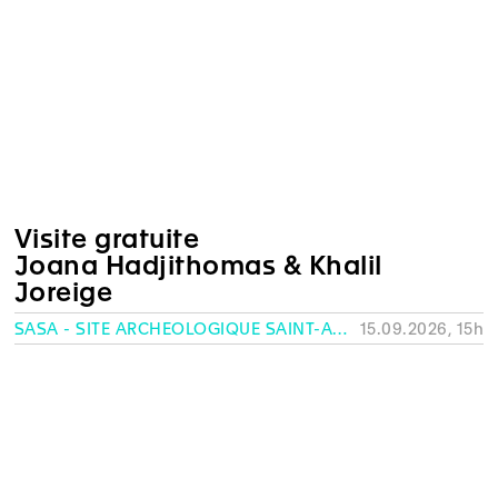
Visite gratuite
Joana Hadjithomas & Khalil
Joreige
SASA - SITE ARCHÉOLOGIQUE SAINT-ANTOINE, GENÈVE
15.09.2026, 15h