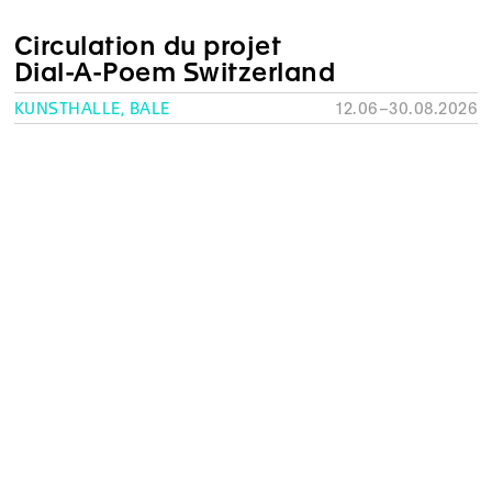
Circulation du projet
Dial-A-Poem Switzerland
KUNSTHALLE, BÂLE
12.06–30.08.2026