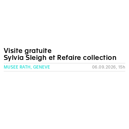
Visite gratuite
Sylvia Sleigh et Refaire collection
MUSÉE RATH, GENÈVE
06.09.2026, 15h