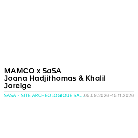
MAMCO x SaSA
Joana Hadjithomas & Khalil
Joreige
SASA - SITE ARCHÉOLOGIQUE SAINT-ANTOINE, GENÈVE
05.09.2026–15.11.2026