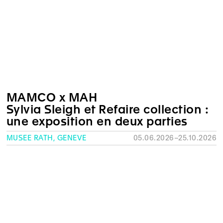
MAMCO x MAH
Sylvia Sleigh et Refaire collection :
une exposition en deux parties
MUSÉE RATH, GENÈVE
05.06.2026–25.10.2026