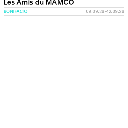
Les Amis du MAMCO
BONIFACIO
09.09.26–12.09.26