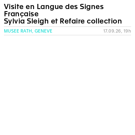
Visite en Langue des Signes
Française
Sylvia Sleigh et Refaire collection
MUSÉE RATH, GENÈVE
17.09.26, 19h