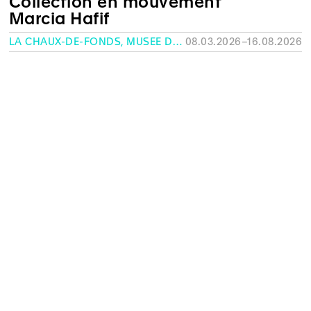
Collection en mouvement
Marcia Hafif
LA CHAUX-DE-FONDS, MUSÉE DES BEAUX-ARTS
08.03.2026–16.08.2026