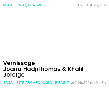
MUSÉE RATH, GENÈVE
02.09.2026, 18h
Vernissage
Joana Hadjithomas & Khalil
Joreige
SASA - SITE ARCHÉOLOGIQUE SAINT-ANTOINE, GENÈVE
05.09.2026, 10–18h