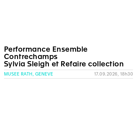
Performance Ensemble
Contrechamps
Sylvia Sleigh et Refaire collection
MUSÉE RATH, GENÈVE
17.09.2026, 18h30