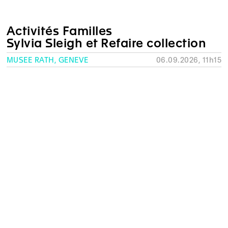
Activités Familles
Sylvia Sleigh et Refaire collection
MUSÉE RATH, GENÈVE
06.09.2026, 11h15