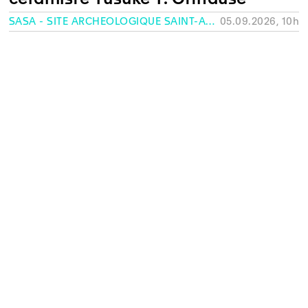
SASA - SITE ARCHÉOLOGIQUE SAINT-ANTOINE, GENÈVE
05.09.2026, 10h