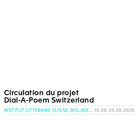
Circulation du projet
Dial-A-Poem Switzerland
INSTITUT LITTÉRAIRE SUISSE, BIEL/BIENNE
19.09–25.09.2026