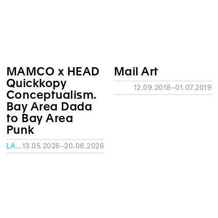
MAMCO x HEAD
Mail Art
Quickkopy
12.09.2018–01.07.2019
Conceptualism.
Bay Area Dada
to Bay Area
Punk
LA FABRIQUE – HEAD
13.05.2026–20.06.2026