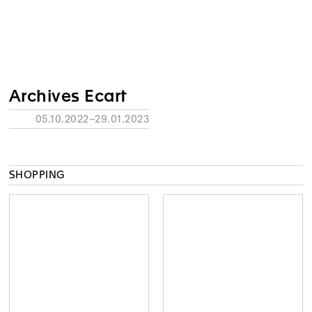
Archives Ecart
05.10.2022–29.01.2023
SHOPPING