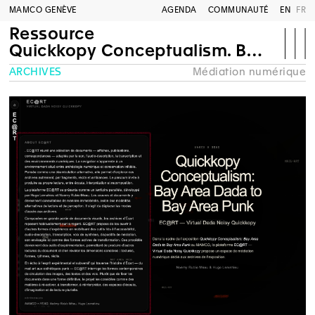
MAMCO GENÈVE
AGENDA
COMMUNAUTÉ
EN
FR
Ressource
Quickkopy Conceptualism. Bay Area Dada to Bay Area Punk
ARCHIVES
Médiation numérique