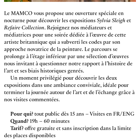
Le MAMCO vous propose une ouverture spéciale en
nocturne pour découvrir les expositions
Sylvia Sleigh
et
Refaire Collection
. Rejoignez nos médiateurs et
médiatrices pour une soirée dédiée à l’œuvre de cette
artiste britannique qui a subverti les codes par son
approche novatrice de la peinture. Le parcours se
prolonge à l’étage inférieur par une sélection d’œuvres
nous invitant à questionner notre rapport à l’histoire de
l’art et ses biais historiques genrés.
Un moment privilégié pour découvrir les deux
expositions dans une ambiance conviviale, idéale pour
terminer la journée autour de l’art et de l’échange grâce à
nos visites commentées.
Pour qui?
tout public dès 15 ans – Visites en FR/ENG
Quand?
19h – 60 minutes
Tarif?
offre gratuite et sans inscription dans la limite
des places disponibles