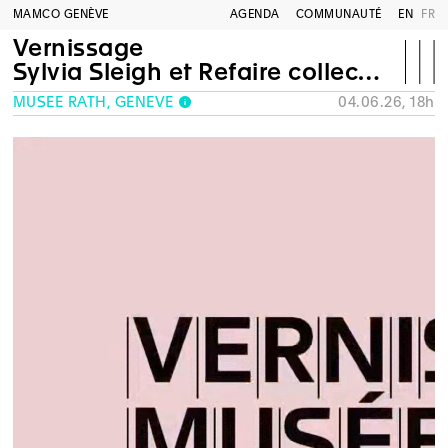
MAMCO GENÈVE
AGENDA
COMMUNAUTÉ
EN
FR
Vernissage
Sylvia Sleigh et Refaire collection : une exposition en deux parties
MUSÉE RATH, GENÈVE
04.06.26, 18h