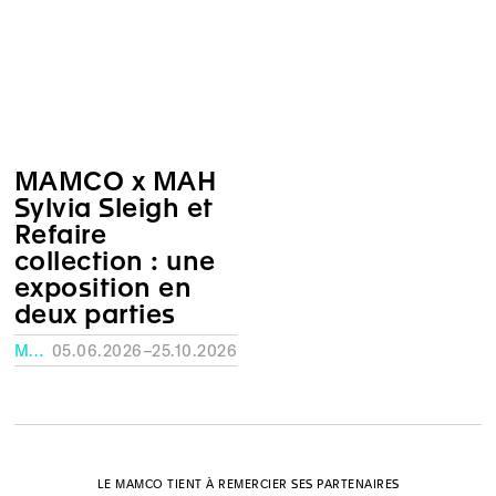
MAMCO x MAH
Sylvia Sleigh et
Refaire
collection : une
exposition en
deux parties
MUSÉE RATH, GENÈVE
05.06.2026–25.10.2026
LE MAMCO TIENT À REMERCIER SES PARTENAIRES