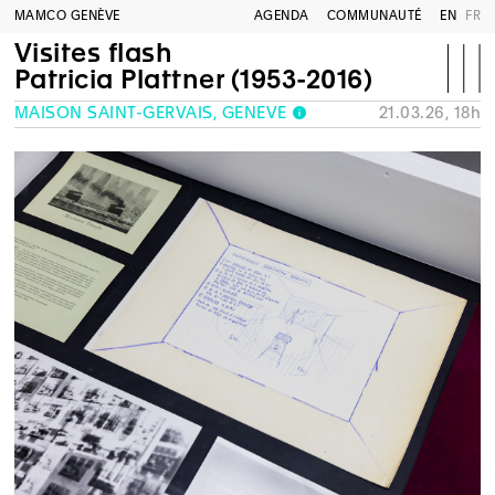
MAMCO GENÈVE
AGENDA
COMMUNAUTÉ
EN
FR
Visites flash
Patricia Plattner (1953-2016)
MAISON SAINT-GERVAIS, GENÈVE
21.03.26, 18h