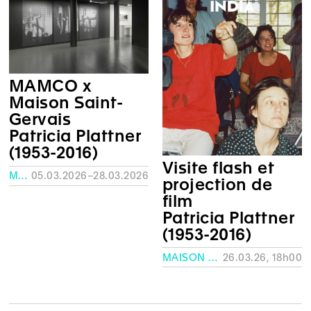
MAMCO x
Maison Saint-
Gervais
Patricia Plattner
(1953-2016)
Visite flash et
MAISON SAINT-GERVAIS
05.03.2026–28.03.2026
projection de
film
Patricia Plattner
(1953-2016)
MAISON SAINT-GERVAIS, GENÈVE
26.03.26, 18h00