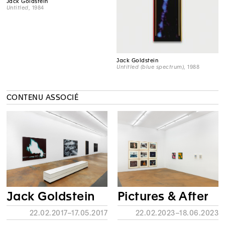
Jack Goldstein
Untitled
, 1984
Jack Goldstein
Untitled (blue spectrum)
, 1988
CONTENU ASSOCIÉ
Jack Goldstein
Pictures & After
22.02.2017–17.05.2017
22.02.2023–18.06.2023