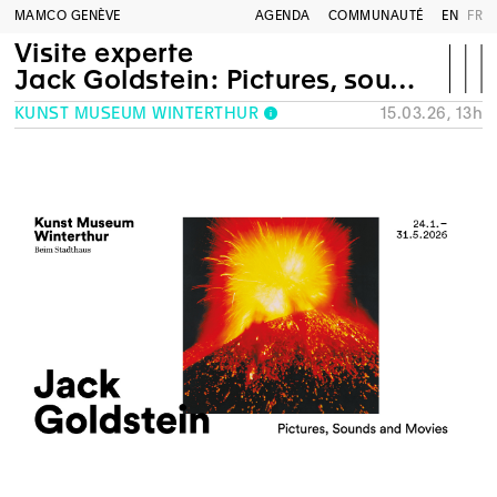
MAMCO GENÈVE
AGENDA
COMMUNAUTÉ
EN
FR
Visite experte
Jack Goldstein: Pictures, sounds and movies
KUNST MUSEUM WINTERTHUR
15.03.26, 13h