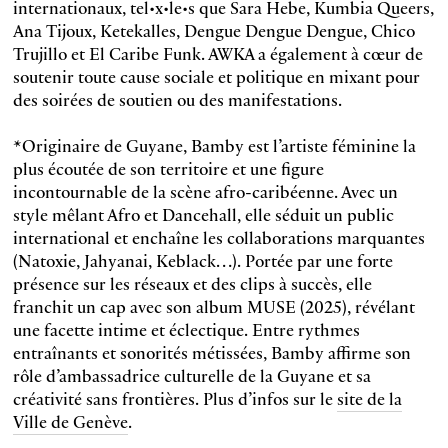
internationaux, tel•x•le•s que Sara Hebe, Kumbia Queers,
Ana Tijoux, Ketekalles, Dengue Dengue Dengue, Chico
Trujillo et El Caribe Funk. AWKA a également à cœur de
soutenir toute cause sociale et politique en mixant pour
des soirées de soutien ou des manifestations.
*Originaire de Guyane, Bamby est l’artiste féminine la
plus écoutée de son territoire et une figure
incontournable de la scène afro-caribéenne. Avec un
style mêlant Afro et Dancehall, elle séduit un public
international et enchaîne les collaborations marquantes
(Natoxie, Jahyanai, Keblack…). Portée par une forte
présence sur les réseaux et des clips à succès, elle
franchit un cap avec son album MUSE (2025), révélant
une facette intime et éclectique. Entre rythmes
entraînants et sonorités métissées, Bamby affirme son
rôle d’ambassadrice culturelle de la Guyane et sa
créativité sans frontières. Plus d’infos sur le
site de la
Ville de Genève
.