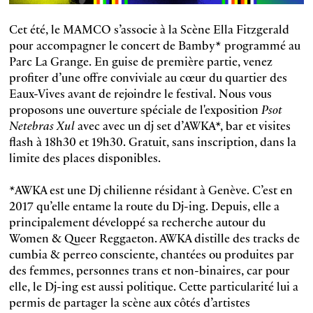
Cet été, le MAMCO s’associe à la Scène Ella Fitzgerald
pour accompagner le concert de Bamby* programmé au
Parc La Grange. En guise de première partie, venez
profiter d’une offre conviviale au cœur du quartier des
Eaux-Vives avant de rejoindre le festival. Nous vous
proposons une ouverture spéciale de l'exposition
Psot
Netebras Xul
avec avec un dj set d’AWKA*, bar et visites
flash à 18h30 et 19h30. Gratuit, sans inscription, dans la
limite des places disponibles.
*AWKA est une Dj chilienne résidant à Genève. C’est en
2017 qu’elle entame la route du Dj-ing. Depuis, elle a
principalement développé sa recherche autour du
Women & Queer Reggaeton. AWKA distille des tracks de
cumbia & perreo consciente, chantées ou produites par
des femmes, personnes trans et non-binaires, car pour
elle, le Dj-ing est aussi politique. Cette particularité lui a
permis de partager la scène aux côtés d’artistes