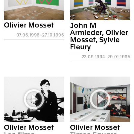
Olivier Mosset
John M
Armleder, Olivier
07.06.1996–27.10.1996
Mosset, Sylvie
Fleury
23.09.1994–29.01.1995
Olivier Mosset
Olivier Mosset