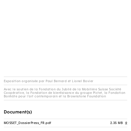
Exposition organisée par Paul Bernard et Lionel Bovier
Avec le soutien de la Fondation du Jubilé de la Mobilière Suisse Société
Coopérative, la Fondation de bienfaisance du groupe Pictet, la Fondation
Bonhôte pour l’art contemporain et la Brownstone Foundation
Document(s)
MOSSET_DossierPress_FR.pdf
2.35 MB
A