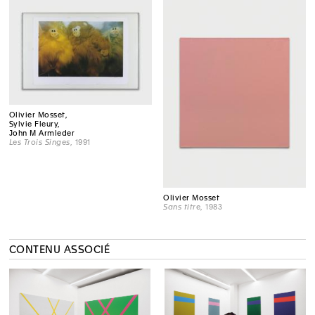
Olivier Mosset,
Sylvie Fleury,
John M Armleder
Les Trois Singes
, 1991
Olivier Mosset
Sans titre
, 1983
CONTENU ASSOCIÉ