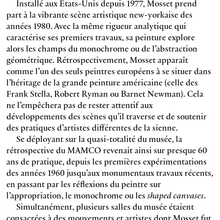
Installé aux Etats-Unis depuis 1977, Mosset prend
part à la vibrante scène artistique new-yorkaise des
années 1980. Avec la même rigueur analytique qui
caractérise ses premiers travaux, sa peinture explore
alors les champs du monochrome ou de l’abstraction
géométrique. Rétrospectivement, Mosset apparaît
comme l’un des seuls peintres européens à se situer dans
l’héritage de la grande peinture américaine (celle des
Frank Stella, Robert Ryman ou Barnet Newman). Cela
ne l’empêchera pas de rester attentif aux
développements des scènes qu’il traverse et de soutenir
des pratiques d’artistes différentes de la sienne.
Se déployant sur la quasi-totalité du musée, la
rétrospective du MAMCO revenait ainsi sur presque 60
ans de pratique, depuis les premières expérimentations
des années 1960 jusqu’aux monumentaux travaux récents,
en passant par les réflexions du peintre sur
l’appropriation, le monochrome ou les
shaped canvases
.
Simultanément, plusieurs salles du musée étaient
consacrées à des mouvements et artistes dont Mosset fut