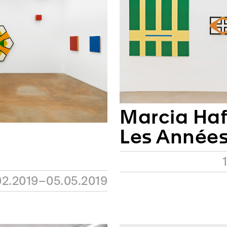
Marcia Haf
Les Année
02.2019–05.05.2019