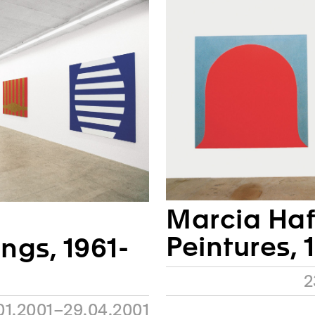
Marcia Haf
Peintures, 
ings, 1961-
2
01.2001–29.04.2001