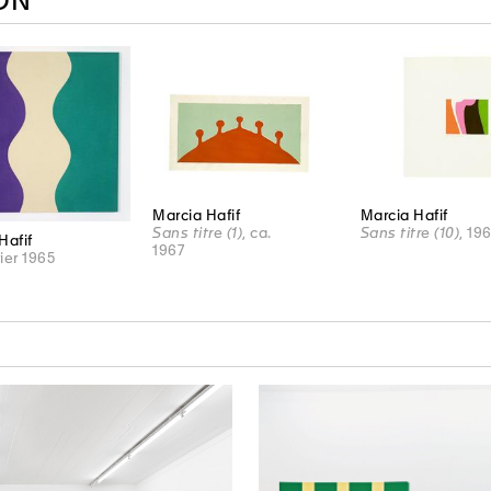
ON
Marcia Hafif
Marcia Hafif
Sans titre (1)
, ca.
Sans titre (10)
, 19
Hafif
1967
rier 1965