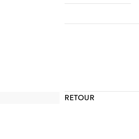
RETOUR
NEWSLETTER