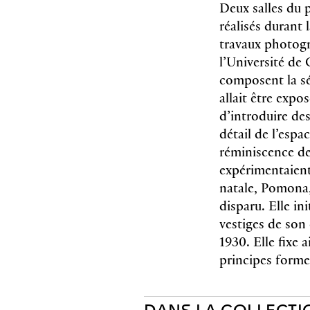
Deux salles du 
réalisés durant 
travaux photogr
l’Université de 
composent la s
allait être expo
d’introduire de
détail de l’espa
réminiscence de
expérimentaient
natale, Pomona,
disparu. Elle ini
vestiges de son
1930. Elle fixe 
principes forme