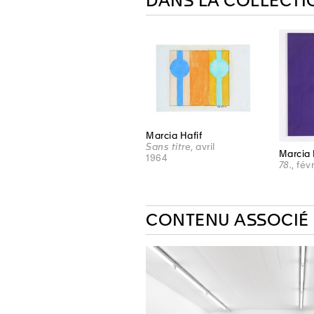
DANS LA COLLECTI
Marcia Hafif
Sans titre
, avril
Marcia 
1964
78.
, fév
CONTENU ASSOCIÉ