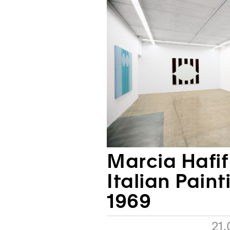
Marcia Hafif
Italian Paint
1969
21.